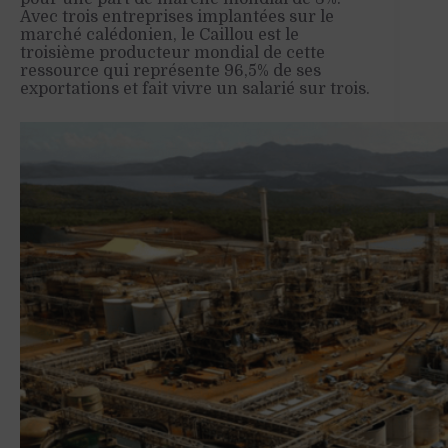
Avec trois entreprises implantées sur le
marché calédonien, le Caillou est le
troisième producteur mondial de cette
ressource qui représente 96,5% de ses
exportations et fait vivre un salarié sur trois.