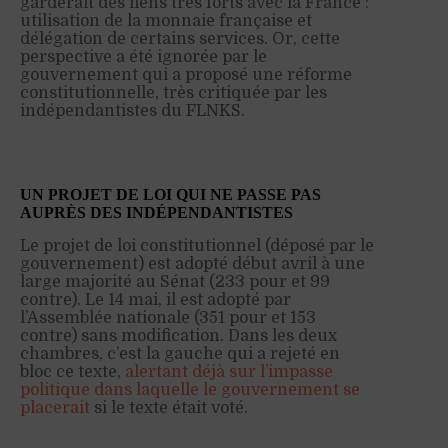
garderait des liens très forts avec la France :
utilisation de la monnaie française et
délégation de certains services. Or, cette
perspective a été ignorée par le
gouvernement qui a proposé une réforme
constitutionnelle, très critiquée par les
indépendantistes du FLNKS.
UN PROJET DE LOI QUI NE PASSE PAS
AUPRÈS DES INDÉPENDANTISTES
Le projet de loi constitutionnel (déposé par le
gouvernement) est adopté début avril à une
large majorité au Sénat (233 pour et 99
contre). Le 14 mai, il est adopté par
l’Assemblée nationale (351 pour et 153
contre) sans modification. Dans les deux
chambres, c’est la gauche qui a rejeté en
bloc ce texte,
alertant déjà sur l’impasse
politique dans laquelle le gouvernement se
placerait
si le texte était voté.