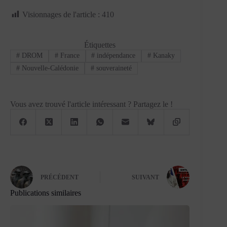
Visionnages de l'article :
410
Étiquettes
#
DROM
#
France
#
indépendance
#
Kanaky
#
Nouvelle-Calédonie
#
souveraineté
Vous avez trouvé l'article intéressant ? Partagez le !
PRÉCÉDENT
SUIVANT
Publications similaires