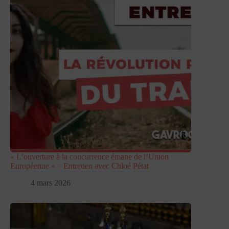
« L’ouverture à la concurrence émane de l’Union
Européenne » – Entretien avec Chloé Pétat
4 mars 2026