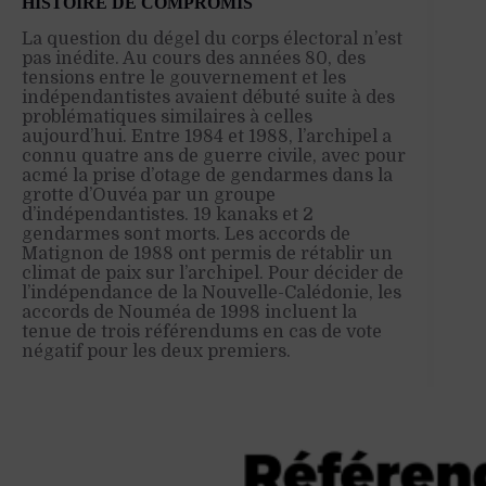
HISTOIRE DE COMPROMIS
La question du dégel du corps électoral n’est
pas inédite. Au cours des années 80, des
tensions entre le gouvernement et les
indépendantistes avaient débuté suite à des
problématiques similaires à celles
aujourd’hui. Entre 1984 et 1988, l’archipel a
connu quatre ans de guerre civile, avec pour
acmé la prise d’otage de gendarmes dans la
grotte d’Ouvéa par un groupe
d’indépendantistes. 19 kanaks et 2
gendarmes sont morts. Les accords de
Matignon de 1988 ont permis de rétablir un
climat de paix sur l’archipel.
Pour décider de
l’indépendance de la Nouvelle-Calédonie, les
accords de Nouméa de 1998 incluent la
tenue de trois référendums en cas de vote
négatif pour les deux premiers.