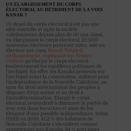
UN ÉLARGISSEMENT DU CORPS
ÉLECTORAL AU DÉTRIMENT DE LA VOIX
KANAK ?
Ce dégel du corps électoral n’est pas une
idée nouvelle et agite la société
calédonienne depuis plus de 30 ans. Ainsi,
en élargissant le corps électoral, 25 000
nouveaux électeurs pourront voter, soit un
électeur sur cinq.
Benoît Trépied,
anthropologue, expliquait sur France
Culture
qu’élargir le corps électoral
bouleverserait les équilibres politiques de
l’archipel. En effet, les Kanaks présents sur
l’archipel avant la colonisation, militent pour
l’indépendance de la Nouvelle Calédonie, au
nom
du droit international des peuples à
disposer d’eux même et au droit à
l’autodétermination. Élargir le corps
électoral reviendrait à diminuer la portée de
leur voix dans les urnes et ainsi de les
éloigner d’une possible indépendance. Selon
l’ISEE en 2019, 41,2 % des habitants de
Nouvelle-Calédonie s’identifient comme
appartenant aux Kanaks, 24 % sont issus