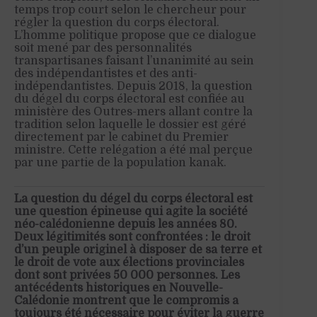
temps trop court selon le chercheur pour
régler la question du corps électoral.
L’homme politique propose que ce dialogue
soit mené par des personnalités
transpartisanes faisant l’unanimité au sein
des indépendantistes et des anti-
indépendantistes. Depuis 2018, la question
du dégel du corps électoral est confiée au
ministère des Outres-mers allant contre la
tradition selon laquelle le dossier est géré
directement par le cabinet du Premier
ministre. Cette relégation a été mal perçue
par une partie de la population kanak.
La question du dégel du corps électoral est
une question épineuse qui agite la société
néo-calédonienne depuis les années 80.
Deux légitimités sont confrontées : le droit
d’un peuple originel à disposer de sa terre et
le droit de vote aux élections provinciales
dont sont privées 50 000 personnes. Les
antécédents historiques en Nouvelle-
Calédonie montrent que le compromis a
toujours été nécessaire pour éviter la guerre