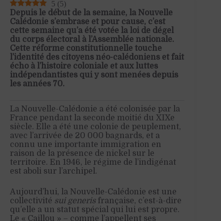
5
(
5
)
Depuis le début de la semaine, la Nouvelle
Calédonie s’embrase et pour cause, c’est
cette semaine qu’a été votée la loi de dégel
du corps électoral à l’Assemblée nationale.
Cette réforme constitutionnelle touche
l’identité des citoyens néo-calédoniens et fait
écho à l’histoire coloniale et aux luttes
indépendantistes qui y sont menées depuis
les années 70.
La Nouvelle-Calédonie a été colonisée par la
France pendant la seconde moitié du XIXe
siècle. Elle a été une colonie de peuplement,
avec l’arrivée de 20 000 bagnards, et a
connu une importante immigration en
raison de la présence de nickel sur le
territoire. En 1946, le régime de l’indigénat
est aboli sur l’archipel.
Aujourd’hui, la Nouvelle-Calédonie est une
collectivité
sui generis
française, c’est-à-dire
qu’elle a un statut spécial qui lui est propre.
Le « Caillou » – comme l’appellent ses