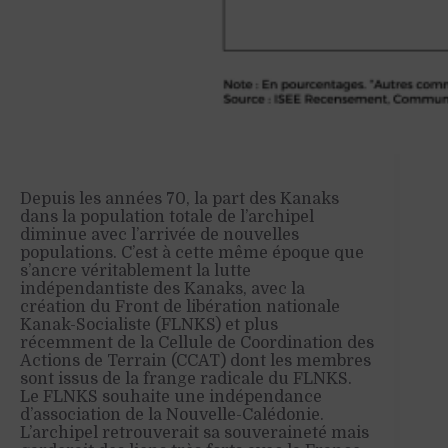
Depuis les années 70, la part des Kanaks
dans la population totale de l’archipel
diminue avec l’arrivée de nouvelles
populations. C’est à cette même époque que
s’ancre véritablement la lutte
indépendantiste des Kanaks, avec la
création du Front de libération nationale
Kanak-Socialiste (FLNKS) et plus
récemment de la Cellule de Coordination des
Actions de Terrain (CCAT) dont les membres
sont issus de la frange radicale du FLNKS.
Le FLNKS souhaite une indépendance
d’association de la Nouvelle-Calédonie.
L’archipel retrouverait sa souveraineté mais