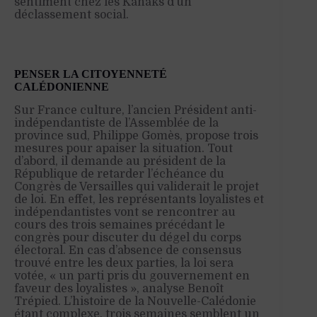
sentiment chez les Kanaks d’un
déclassement social.
PENSER LA CITOYENNETÉ
CALÉDONIENNE
Sur France culture, l’ancien Président anti-
indépendantiste de l’Assemblée de la
province sud, Philippe Gomès, propose trois
mesures pour apaiser la situation. Tout
d’abord, il demande au président de la
République de retarder l’échéance du
Congrès de Versailles qui validerait le projet
de loi. En effet, les représentants loyalistes et
indépendantistes vont se rencontrer au
cours des trois semaines précédant le
congrès pour discuter du dégel du corps
électoral. En cas d’absence de consensus
trouvé entre les deux parties, la loi sera
votée, « un parti pris du gouvernement en
faveur des loyalistes », analyse Benoît
Trépied. L’histoire de la Nouvelle-Calédonie
étant complexe, trois semaines semblent un