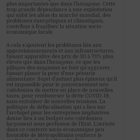
plus importantes que dans l’hexagone. Cette
trop grande dépendance à une exploitation
qui subit les aléas du marché mondial, des
problèmes énergétiques et climatiques,
contribue à fragiliser la situation socio-
économique locale.
A cela s’ajoutent les problèmes liés aux
approvisionnements et aux infrastructures,
faisant apparaître des prix de 30 à 70% plus
élevés que dans l’hexagone, ce que les
pillages des magasins ne font qu’aggraver,
faisant planer la peur d’une pénurie
alimentaire. Sujet d’autant plus épineux qu’il
est impossible pour le gouvernement néo-
calédonien de mettre en place de nouvelles
taxes, pour rembourser la dette COVID-19,
sans entraîner de nouvelles tensions. La
politique de défiscalisation qui a lieu sur
l’archipel pour les entreprises implantées
donne lieu à un budget néo-calédonien
largement sous perfusion de l’Etat. L’arrivée
dans ce contexte socio-économique peu
favorable de Métropolitains renforce le