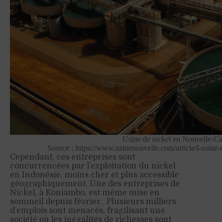
Usine de nickel en Nouvelle-Ca
Source : https://www.usinenouvelle.com/article/l-usine
Cependant, ces entreprises sont
concurrencées par l’exploitation du nickel
en Indonésie, moins cher et plus accessible
géographiquement. Une des entreprises de
Nickel, à Koniambo, est même mise en
sommeil depuis février. Plusieurs milliers
d’emplois sont menacés, fragilisant une
société où les inégalités de richesses sont