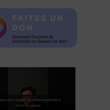
FAITES UN
DON
Soutenez l'activité de
Gavroche en faisant un don !
quez pour accepter les cookies marketing et
activer ce contenu