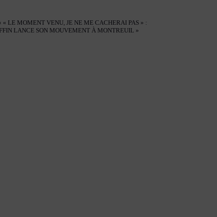
« « LE MOMENT VENU, JE NE ME CACHERAI PAS » :
FFIN LANCE SON MOUVEMENT À MONTREUIL »