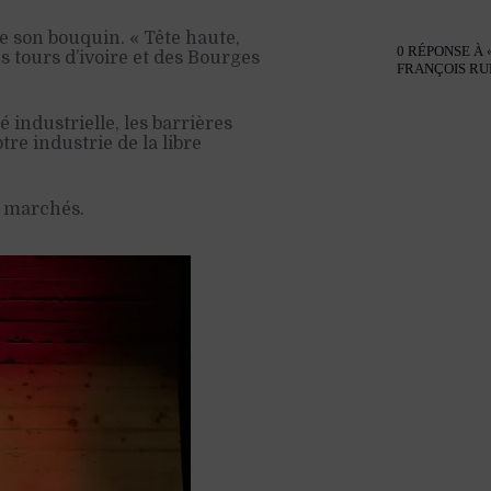
de son bouquin. « Tête haute,
0 RÉPONSE À 
es tours d’ivoire et des Bourges
FRANÇOIS RU
é industrielle, les barrières
otre industrie de la libre
es marchés.