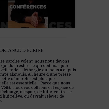
PORTANCE D'ÉCRIRE
les paroles volent, nous nous devons
e qui doit rester, ce qui doit marquer,
veiller de la léthargie qui nous a depuis
emps alanguis. A l'heure d'une presse
 cette démarche est plus que
 elle est
essentielle
. Parce que
nous
 vous
, nous vous offrons cet espace de
d'échange
,
d'espoir
, de
lutte
, contre ce
'hui relève, ou devrait relever de
e.