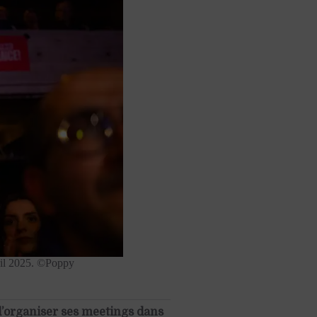
vril 2025. ©Poppy
 d’organiser ses meetings dans