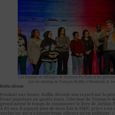
Les femmes de ménages de Sciences Po Paris et les gréviste
lors du meeting de François Ruffin à Montreuil, le 1
Ruffin déroule
Pendant une heure, Ruffin déroule son regard sur la pér
Front populaire en quatre jours, l’élection de Trump et de
prend même le temps de commenter le livre de Jordan B
À 20 ans, il gagnait plus de deux fois le SMIC grâce à un 
quelqu’un qui n’a jamais bossé ailleurs qu’en politique. »