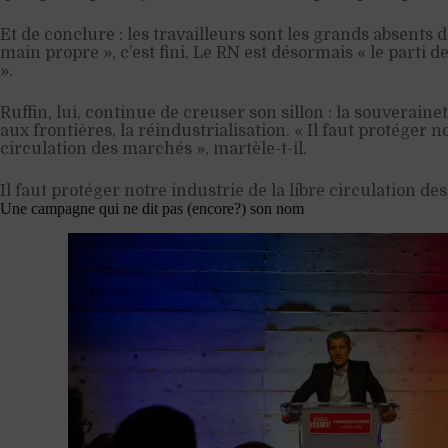
Et de conclure : les travailleurs sont les grands absents 
main propre », c’est fini. Le RN est désormais « le parti d
».
Ruffin, lui, continue de creuser son sillon : la souverainet
aux frontières, la réindustrialisation. « Il faut protéger n
circulation des marchés », martèle-t-il.
Il faut protéger notre industrie de la libre circulation d
Une campagne qui ne dit pas (encore?) son nom