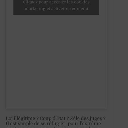
Cliquez pour accepter les cookies
marketing et activer ce contenu
Loi illégitime ? Coup d’Etat ? Zèle des juges ?
Il est simple de se réfugier, pour l’extrême