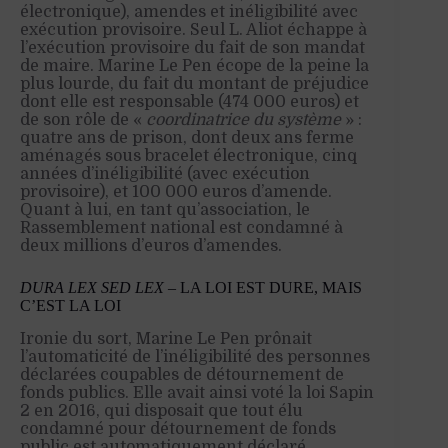
électronique), amendes et inéligibilité avec
exécution provisoire. Seul L. Aliot échappe à
l’exécution provisoire du fait de son mandat
de maire. Marine Le Pen écope de la peine la
plus lourde, du fait du montant de préjudice
dont elle est responsable (474 000 euros) et
de son rôle de «
coordinatrice du système
» :
quatre ans de prison, dont deux ans ferme
aménagés sous bracelet électronique, cinq
années d’inéligibilité (avec exécution
provisoire), et 100 000 euros d’amende.
Quant à lui, en tant qu’association, le
Rassemblement national est condamné à
deux millions d’euros d’amendes.
DURA LEX SED LEX
– LA LOI EST DURE, MAIS
C’EST LA LOI
Ironie du sort, Marine Le Pen prônait
l’automaticité de l’inéligibilité des personnes
déclarées coupables de détournement de
fonds publics. Elle avait ainsi voté la loi Sapin
2 en 2016, qui disposait que tout élu
condamné pour détournement de fonds
public est automatiquement déclaré