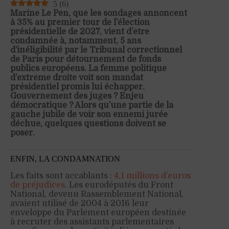
5
(
6
)
Marine Le Pen, que les sondages annoncent
à 35% au premier tour de l’élection
présidentielle de 2027, vient d’être
condamnée à, notamment, 5 ans
d’inéligibilité par le Tribunal correctionnel
de Paris pour détournement de fonds
publics européens. La femme politique
d’extrême droite voit son mandat
présidentiel promis lui échapper.
Gouvernement des juges ? Enjeu
démocratique ? Alors qu’une partie de la
gauche jubile de voir son ennemi jurée
déchue, quelques questions doivent se
poser.
ENFIN, LA CONDAMNATION
Les faits sont accablants :
4,1 millions d’euros
de préjudices
. Les eurodéputés du Front
National, devenu Rassemblement National,
avaient utilisé de 2004 à 2016 leur
enveloppe du Parlement européen destinée
à recruter des assistants parlementaires