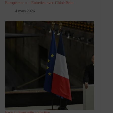
Européenne » – Entretien avec Chloé Pétat
4 mars 2026
Face à l’insécurité collective