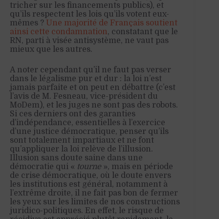
tricher sur les financements publics), et
qu’ils respectent les lois qu’ils votent eux-
mêmes ?
Une majorité de Français soutient
ainsi cette condamnation
, constatant que le
RN, parti à visée antisystème, ne vaut pas
mieux que les autres.
A noter cependant qu’il ne faut pas verser
dans le légalisme pur et dur : la loi n’est
jamais parfaite et on peut en débattre (c’est
l’avis de M. Fesneau, vice-président du
MoDem), et les juges ne sont pas des robots.
Si ces derniers ont des garanties
d’indépendance, essentielles à l’exercice
d’une justice démocratique, penser qu’ils
sont totalement impartiaux et ne font
qu’appliquer la loi relève de l’illusion.
Illusion sans doute saine dans une
démocratie qui «
tourne
», mais en période
de crise démocratique, où le doute envers
les institutions est général, notamment à
l’extrême droite, il ne fait pas bon de fermer
les yeux sur les limites de nos constructions
juridico-politiques. En effet, le risque de