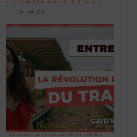
Ce qu’Arnaud Montebourg nous dit de la gauche
26 avril 2026
« L’ouverture à la concurrence émane de l’Union