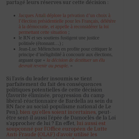
partagé leurs réserves sur cette décision :
Jacques Attali déplore la privation d’un choix à
l’élection présidentielle pour les Français, délétère
à la démocratie, et appelle à reconsidérer la loi
permettant cette situation
;
le RN et ses soutiens fustigent une justice
politisée (étonnant…) ;
Jean-Luc Mélenchon en profite pour critiquer le
principe d’inéligibilité à concourir aux élections,
arguant que «
la décision de destituer un élu
devrait revenir au peuple.
»
Si l’avis du leader insoumis se tient
parfaitement du fait des conséquences
politiques potentielles de cette décision
(favorite éliminée, progression du camp
libéral-réactionnaire de Bardella au sein du
RN face au social-populisme national de Le
Pen),
bien qu’elles soient incertaines
, peut-
être sent-il aussi l’épée de Damoclès de la Loi
s’approcher de lui ? En effet,
lui aussi est
soupçonné par l’Office européen de Lutte
Anti-Fraude (OLAF) d’avoir utilisé les