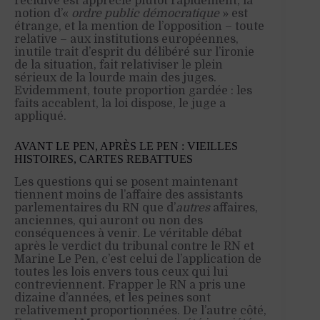
récidive est apprécié plutôt rapidement, la
notion d’«
ordre public démocratique
» est
étrange, et la mention de l’opposition – toute
relative – aux institutions européennes,
inutile trait d’esprit du délibéré sur l’ironie
de la situation, fait relativiser le plein
sérieux de la lourde main des juges.
Evidemment, toute proportion gardée : les
faits accablent, la loi dispose, le juge a
appliqué.
AVANT LE PEN, APRÈS LE PEN : VIEILLES
HISTOIRES, CARTES REBATTUES
Les questions qui se posent maintenant
tiennent moins de l’affaire des assistants
parlementaires du RN que d’
autres
affaires,
anciennes, qui auront ou non des
conséquences à venir. Le véritable débat
après le verdict du tribunal contre le RN et
Marine Le Pen, c’est celui de l’application de
toutes les lois envers tous ceux qui lui
contreviennent. Frapper le RN a pris une
dizaine d’années, et les peines sont
relativement proportionnées. De l’autre côté,