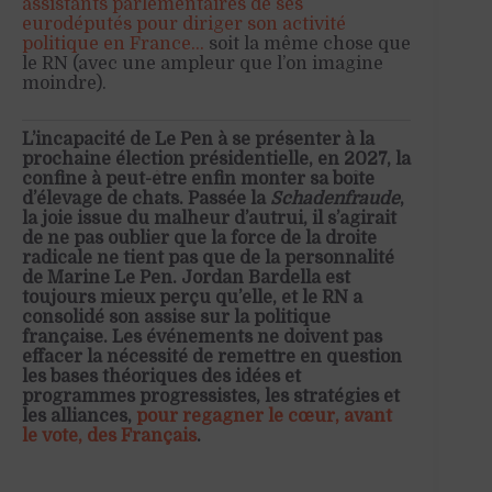
assistants parlementaires de ses
eurodéputés pour diriger son activité
politique en France…
soit la même chose que
le RN (avec une ampleur que l’on imagine
moindre).
L’incapacité de Le Pen à se présenter à la
prochaine élection présidentielle, en 2027, la
confine à peut-être enfin monter sa boîte
d’élevage de chats. Passée la
Schadenfraude
,
la joie issue du malheur d’autrui, il s’agirait
de ne pas oublier que la force de la droite
radicale ne tient pas que de la personnalité
de Marine Le Pen. Jordan Bardella est
toujours mieux perçu qu’elle, et le RN a
consolidé son assise sur la politique
française. Les événements ne doivent pas
effacer la nécessité de remettre en question
les bases théoriques des idées et
programmes progressistes, les stratégies et
les alliances,
pour regagner le cœur, avant
le vote, des Français
.