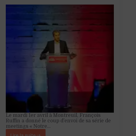
Le mardi 1er avril à Montreuil, François
Ruffin a donné le coup d’envoi de sa série de
meetings « Notre…
Lire la suite