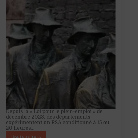
Depuis la « Loi pour le plein-emploi » de
décembre 2023, des départements
expérimentent un RSA conditionné à 15 ou
20 heures…
Lire la suite