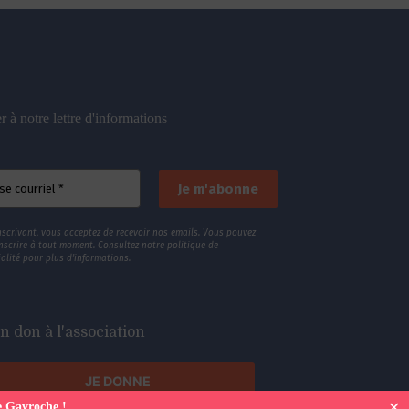
 à notre lettre d'informations
nscrivant, vous acceptez de recevoir nos emails. Vous pouvez
nscrire à tout moment. Consultez
notre politique de
alité
pour plus d’informations.
n don à l'association
JE DONNE
✕
e Gavroche !