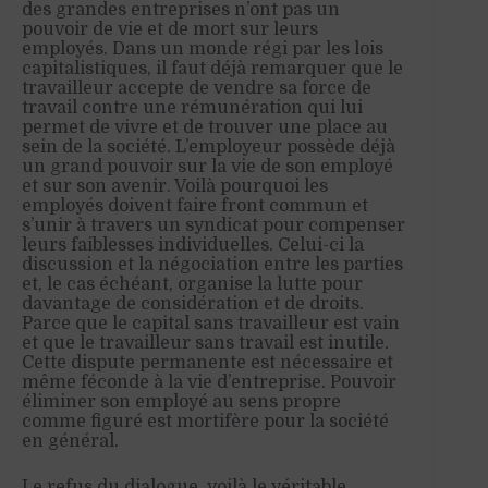
des grandes entreprises n’ont pas un
pouvoir de vie et de mort sur leurs
employés. Dans un monde régi par les lois
capitalistiques, il faut déjà remarquer que le
travailleur accepte de vendre sa force de
travail contre une rémunération qui lui
permet de vivre et de trouver une place au
sein de la société. L’employeur possède déjà
un grand pouvoir sur la vie de son employé
et sur son avenir. Voilà pourquoi les
employés doivent faire front commun et
s’unir à travers un syndicat pour compenser
leurs faiblesses individuelles. Celui-ci la
discussion et la négociation entre les parties
et, le cas échéant, organise la lutte pour
davantage de considération et de droits.
Parce que le capital sans travailleur est vain
et que le travailleur sans travail est inutile.
Cette dispute permanente est nécessaire et
même féconde à la vie d’entreprise. Pouvoir
éliminer son employé au sens propre
comme figuré est mortifère pour la société
en général.
Le refus du dialogue, voilà le véritable