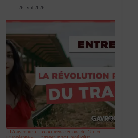
26 avril 2026
« L’ouverture à la concurrence émane de l’Union
Européenne » – Entretien avec Chloé Pétat