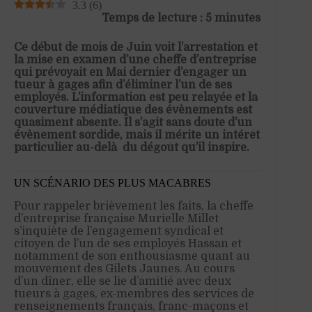
3.3
(
6
)
Temps de lecture : 5 minutes
Ce début de mois de Juin voit l’arrestation et
la mise en examen d’une cheffe d’entreprise
qui prévoyait en Mai dernier d’engager un
tueur à gages afin d’éliminer l’un de ses
employés. L’information est peu relayée et la
couverture médiatique des évènements est
quasiment absente. Il s’agit sans doute d’un
évènement sordide, mais il mérite un intérêt
particulier au-delà du dégoût qu’il inspire.
UN SCÉNARIO DES PLUS MACABRES
Pour rappeler brièvement les faits, la cheffe
d’entreprise française Murielle Millet
s’inquiète de l’engagement syndical et
citoyen de l’un de ses employés Hassan et
notamment de son enthousiasme quant au
mouvement des Gilets Jaunes. Au cours
d’un dîner, elle se lie d’amitié avec deux
tueurs à gages, ex-membres des services de
renseignements français, franc-maçons et