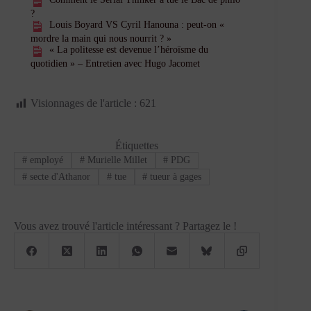
?
Louis Boyard VS Cyril Hanouna : peut-on «
mordre la main qui nous nourrit ? »
« La politesse est devenue l’héroïsme du
quotidien » – Entretien avec Hugo Jacomet
Visionnages de l'article :
621
Étiquettes
#
employé
#
Murielle Millet
#
PDG
#
secte d'Athanor
#
tue
#
tueur à gages
Vous avez trouvé l'article intéressant ? Partagez le !