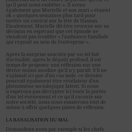
qu’il peut nous embêter ». Il avoue
également que Murielle et son mari « étaient
ok » quelques semaines plus tard pour
mettre un contrat sur la tête de Hassan.
Finalement, Murielle dit être revenue sur sa
décision en espérant que cet épisode ne
viendrait pas troubler « l’ambiance familiale
qui régnait au sein de l’entreprise ».
Après la surprise suscitée par un tel fait
d’actualité, après le dégoût profond, il est
temps de proposer une réflexion sur une
dérive moins anodine qu’il n’y paraît. S’il ne
s’agissait ici que d’un cas isolé, ce dernier
pourrait également être révélateur d’un
phénomène sociologique latent. Si nous
n’espérons pas décrypter ici toute la portée
d’un tel évènement et ce qu’il raconte sur
notre société, nous nous essaierons tout de
même à offrir quelques pistes de réflexion.
LA BANALISATION DU MAL
Demandons-nous par exemple si les chefs