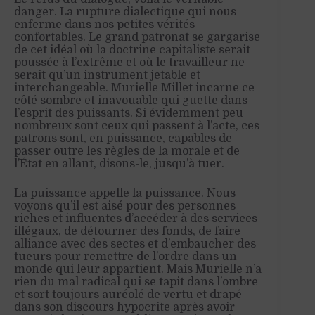
danger. La rupture dialectique qui nous
enferme dans nos petites vérités
confortables. Le grand patronat se gargarise
de cet idéal où la doctrine capitaliste serait
poussée à l’extrême et où le travailleur ne
serait qu’un instrument jetable et
interchangeable. Murielle Millet incarne ce
côté sombre et inavouable qui guette dans
l’esprit des puissants. Si évidemment peu
nombreux sont ceux qui passent à l’acte, ces
patrons sont, en puissance, capables de
passer outre les règles de la morale et de
l’État en allant, disons-le, jusqu’à tuer.
La puissance appelle la puissance. Nous
voyons qu’il est aisé pour des personnes
riches et influentes d’accéder à des services
illégaux, de détourner des fonds, de faire
alliance avec des sectes et d’embaucher des
tueurs pour remettre de l’ordre dans un
monde qui leur appartient. Mais Murielle n’a
rien du mal radical qui se tapit dans l’ombre
et sort toujours auréolé de vertu et drapé
dans son discours hypocrite après avoir