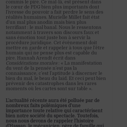
commis le pire. Ce mal-là, est présent dans
le cœur de PDG bien plus importants dont
l’ivresse du pouvoir a fait perdre le sens des
réalités humaines. Murielle Millet fait état
d’un mal plus anodin mais bien plus
terrifiant : le mal banal. Nous le ressentons
notamment à travers son discours faux et
sans émotion tout juste bon à servir la
procédure juridique. Cet évènement doit
mettre en garde et rappeler à tous que l’être
humain qui ne pense plus est capable du
pire. Hannah Arendt écrit dans
Considérations morales
: « La manifestation
du vent de la pensée n’est pas la
connaissance, c’est l’aptitude à discerner le
bien du mal, le beau du laid. Et ceci peut bien
prévenir des catastrophes dans les rares
moments où les cartes sont sur table ».
L’actualité récente aura été polluée par de
nombreux faits polémiques d’une
importance toute relative qui caractérisent
bien notre société du spectacle. Toutefois,
nous nous devons de rappeler l’histoire
d’Hassan, le mécanicien, père de famille qui