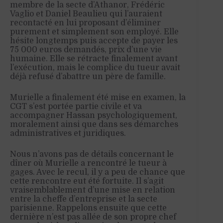
membre de la secte d’Athanor, Frédéric
Vaglio et Daniel Beaulieu qui l’auraient
recontacté en lui proposant d’éliminer
purement et simplement son employé. Elle
hésite longtemps puis accepte de payer les
75 000 euros demandés, prix d’une vie
humaine. Elle se rétracte finalement avant
l’exécution, mais le complice du tueur avait
déjà refusé d’abattre un père de famille.
Murielle a finalement été mise en examen, la
CGT s’est portée partie civile et va
accompagner Hassan psychologiquement,
moralement ainsi que dans ses démarches
administratives et juridiques.
Nous n’avons pas de détails concernant le
dîner où Murielle a rencontré le tueur à
gages. Avec le recul, il y a peu de chance que
cette rencontre eut été fortuite. Il s’agit
vraisemblablement d’une mise en relation
entre la cheffe d’entreprise et la secte
parisienne. Rappelons ensuite que cette
dernière n’est pas allée de son propre chef