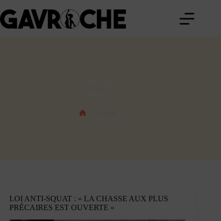
Passer
au
contenu
ÉTIQUETTE
Squat
Squat
Accueil
LOI ANTI-SQUAT : « LA CHASSE AUX PLUS
PRÉCAIRES EST OUVERTE »