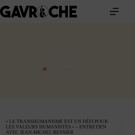
Passer
au
contenu
ÉTIQUETTE
technologie
technologie
Accueil
« LE TRANSHUMANISME EST UN DÉFI POUR
LES VALEURS HUMANISTES » – ENTRETIEN
AVEC JEAN-MICHEL BESNIER