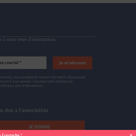
 à notre lettre d'informations
nscrivant, vous acceptez de recevoir nos emails. Vous pouvez
nscrire à tout moment. Consultez
notre politique de
alité
pour plus d’informations.
n don à l'association
JE DONNE
✕
e Gavroche !