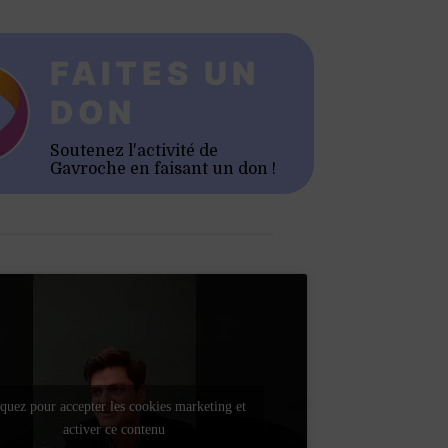
FAITES UN
DON
Soutenez l'activité de
Gavroche en faisant un don !
quez pour accepter les cookies marketing et
activer ce contenu