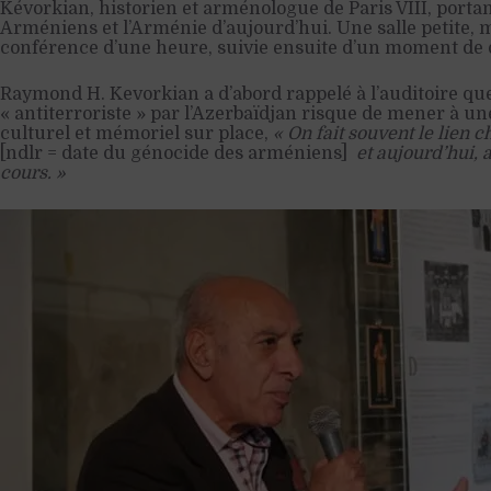
Kévorkian, historien et arménologue de Paris VIII, portan
Arméniens et l’Arménie d’aujourd’hui. Une salle petite, 
conférence d’une heure, suivie ensuite d’un moment de d
Raymond H. Kevorkian a d’abord rappelé à l’auditoire que
« antiterroriste » par l’Azerbaïdjan risque de mener à u
culturel et mémoriel sur place,
« On fait souvent le lien 
[ndlr = date du génocide des arméniens]
et aujourd’hui, 
cours. »