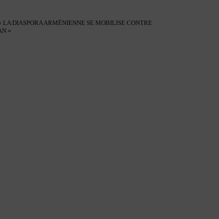
 « LA DIASPORA ARMÉNIENNE SE MOBILISE CONTRE
AN »