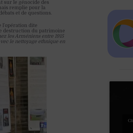
t sur le génocide des
mais remplie pour la
ébats et de questions.
 l’opération dite
ne destruction du patrimoine
chez les Arméniens entre 1915
avec le nettoyage ethnique en
Cli