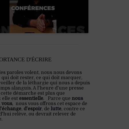
PORTANCE D'ÉCRIRE
les paroles volent, nous nous devons
e qui doit rester, ce qui doit marquer,
veiller de la léthargie qui nous a depuis
emps alanguis. A l'heure d'une presse
 cette démarche est plus que
 elle est
essentielle
. Parce que
nous
 vous
, nous vous offrons cet espace de
d'échange
,
d'espoir
, de
lutte
, contre ce
'hui relève, ou devrait relever de
e.