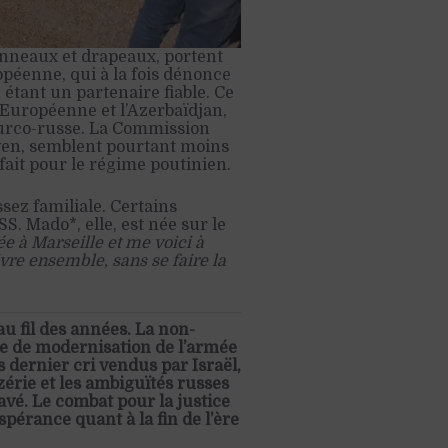
nneaux et drapeaux, portent
péenne, qui à la fois dénonce
étant un partenaire fiable. Ce
 Européenne et l’Azerbaïdjan,
 turco-russe. La Commission
yen, semblent pourtant moins
fait pour le régime poutinien.
ssez familiale. Certains
. Mado*, elle, est née sur le
ée à Marseille et me voici à
vre ensemble, sans se faire la
au fil des années. La non-
e de modernisation de l’armée
dernier cri vendus par Israël,
érie et les ambiguïtés russes
avé. Le combat pour la justice
pérance quant à la fin de l’ère