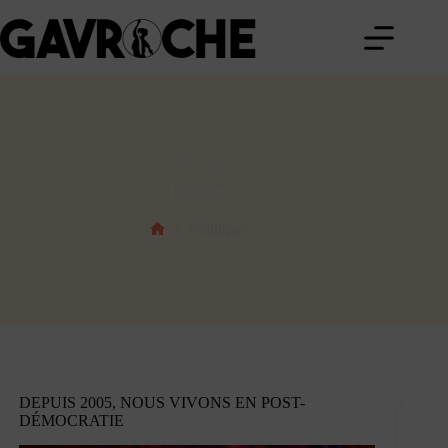
Passer
au
contenu
CATÉGORIE
Politique
Politique
Accueil
DEPUIS 2005, NOUS VIVONS EN POST-
DÉMOCRATIE