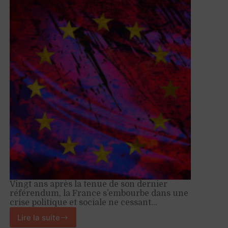
Vingt ans après la tenue de son dernier
référendum, la France s’embourbe dans une
crise politique et sociale ne cessant…
Lire la suite
Depuis