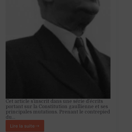
Cet article s’inscrit dans une série d’écrits
portant sur la Constitution gaullienne et ses
principales mutations. Prenant le contrepied
du…
Lire la suite
La