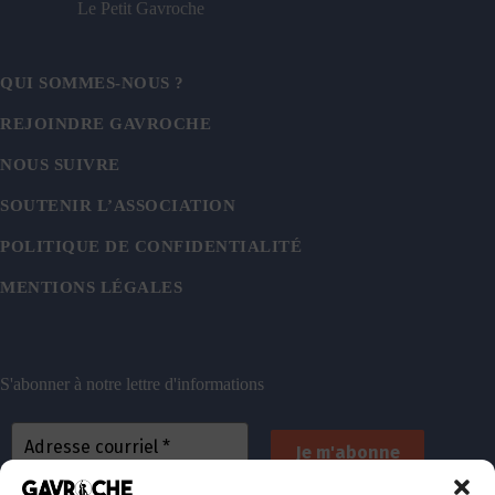
Le Petit Gavroche
QUI SOMMES-NOUS ?
REJOINDRE GAVROCHE
NOUS SUIVRE
SOUTENIR L’ASSOCIATION
POLITIQUE DE CONFIDENTIALITÉ
MENTIONS LÉGALES
S'abonner à notre lettre d'informations