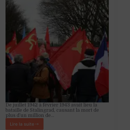
De juillet 1942 à février 1943 avait lieu la
bataille de Stalingrad, causant la mort de
plus d’un million de…
Lire la suite
Commémorer