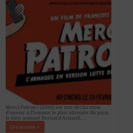
Merci Patron ! (2016) est une déclaration
d’amour à l’homme le plus altruiste du pays,
le bien nommé Bernard Arnault.…
Lire la suite
Merci