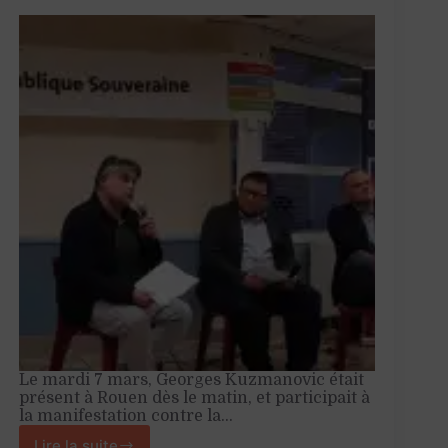
Le mardi 7 mars, Georges Kuzmanovic était
présent à Rouen dès le matin, et participait à
la manifestation contre la…
Lire la suite