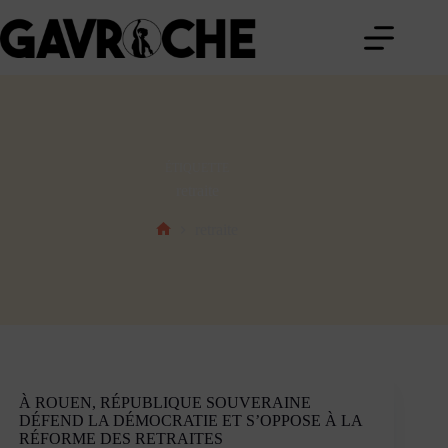
Passer
au
contenu
ÉTIQUETTE
retraite
retraite
Accueil
À ROUEN, RÉPUBLIQUE SOUVERAINE
DÉFEND LA DÉMOCRATIE ET S’OPPOSE À LA
RÉFORME DES RETRAITES