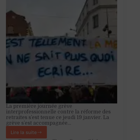
retraites
La première journée grève
interprofessionnelle contre la réforme des
retraites s’est tenue ce jeudi 19 janvier. La
grève s’est accompagnée…
Lire la suite
La