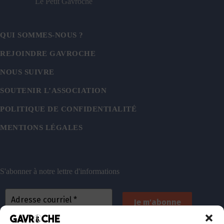
Le Petit Gavroche
QUI SOMMES-NOUS ?
REJOINDRE GAVROCHE
NOUS SUIVRE
SOUTENIR L’ASSOCIATION
POLITIQUE DE CONFIDENTIALITÉ
MENTIONS LÉGALES
S'abonner à notre lettre d'informations