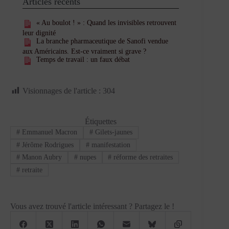
Articles récents
« Au boulot ! » : Quand les invisibles retrouvent
leur dignité
La branche pharmaceutique de Sanofi vendue
aux Américains. Est-ce vraiment si grave ?
Temps de travail : un faux débat
Visionnages de l'article :
304
Étiquettes
#
Emmanuel Macron
#
Gilets-jaunes
#
Jérôme Rodrigues
#
manifestation
#
Manon Aubry
#
nupes
#
réforme des retraites
#
retraite
Vous avez trouvé l'article intéressant ? Partagez le !