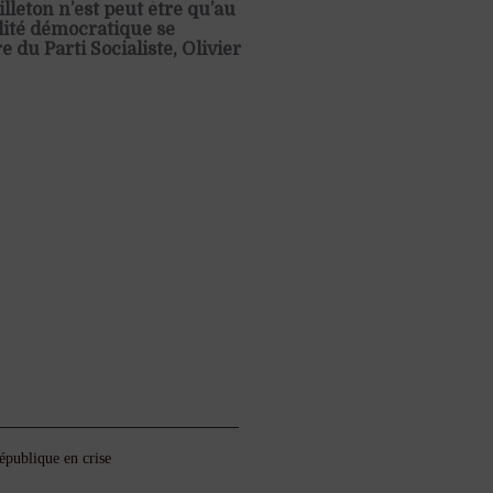
illeton n’est peut être qu’au
ilité démocratique se
du Parti Socialiste, Olivier
épublique en crise