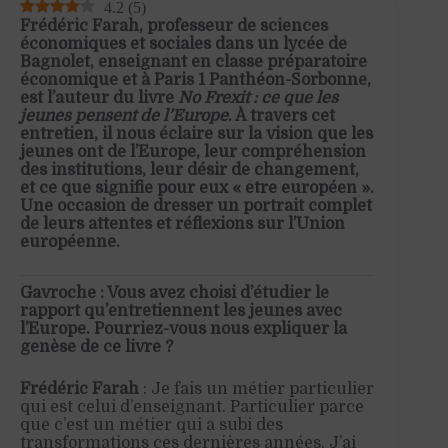
4.2
(
5
)
Frédéric Farah, professeur de sciences
économiques et sociales dans un lycée de
Bagnolet, enseignant en classe préparatoire
économique et à Paris 1 Panthéon-Sorbonne,
est l’auteur du livre
No Frexit : ce que les
jeunes pensent de l’Europe
. À travers cet
entretien, il nous éclaire sur la vision que les
jeunes ont de l’Europe, leur compréhension
des institutions, leur désir de changement,
et ce que signifie pour eux « être européen ».
Une occasion de dresser un portrait complet
de leurs attentes et réflexions sur l’Union
européenne.
Gavroche : Vous avez choisi d’étudier le
rapport qu’entretiennent les jeunes avec
l’Europe. Pourriez-vous nous expliquer la
genèse de ce livre ?
Frédéric Farah
: Je fais un métier particulier
qui est celui d’enseignant. Particulier parce
que c’est un métier qui a subi des
transformations ces dernières années. J’ai