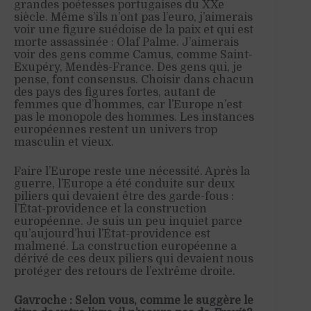
grandes poétesses portugaises du XXe
siècle. Même s’ils n’ont pas l’euro, j’aimerais
voir une figure suédoise de la paix et qui est
morte assassinée : Olaf Palme. J’aimerais
voir des gens comme Camus, comme Saint-
Exupéry, Mendès-France. Des gens qui, je
pense, font consensus. Choisir dans chacun
des pays des figures fortes, autant de
femmes que d’hommes, car l’Europe n’est
pas le monopole des hommes. Les instances
européennes restent un univers trop
masculin et vieux.
Faire l’Europe reste une nécessité. Après la
guerre, l’Europe a été conduite sur deux
piliers qui devaient être des garde-fous :
l’État-providence et la construction
européenne. Je suis un peu inquiet parce
qu’aujourd’hui l’État-providence est
malmené. La construction européenne a
dérivé de ces deux piliers qui devaient nous
protéger des retours de l’extrême droite.
Gavroche : Selon vous, comme le suggère le