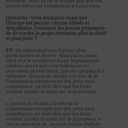
estiment. Donc ça ne m’étonne pas que des
jeunes élèves ne s’emmêlent les pinceaux.
Gavroche : Vous soulignez aussi que
l’Europe est perçue comme élitiste et
inégalitaire.
Comment les jeunes proposent-
ils de rendre le projet européen plus inclusif
et plus juste ?
F.F :
Ils aimeraient une Europe plus
participative et directe. Mais j’ai vu aussi
chez eux le sentiment d’une impuissance
relative, parce que c’est tellement un
processus qui est lancé, qui est compliqué à
réformer. Quand on choisit à la tête de la
Commission européenne des gens sans
consistance, ça veut dire que les États
veulent garder la main sur le processus.
« Quand on choisit à la tête de la
Commission européenne des gens sans
consistance, ça veut dire que les États
veulent garder la main sur le processus. »
Qui se souvient de Jacques Santer [NDLR :