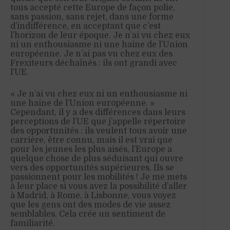
tous accepté cette Europe de façon polie,
sans passion, sans rejet, dans une forme
d’indifférence, en acceptant que c’est
l’horizon de leur époque. Je n’ai vu chez eux
ni un enthousiasme ni une haine de l’Union
européenne. Je n’ai pas vu chez eux des
Frexiteurs déchaînés : ils ont grandi avec
l’UE.
« Je n’ai vu chez eux ni un enthousiasme ni
une haine de l’Union européenne. »
Cependant, il y a des différences dans leurs
perceptions de l’UE que j’appelle répertoire
des opportunités : ils veulent tous avoir une
carrière, être connu, mais il est vrai que
pour les jeunes les plus aisés, l’Europe a
quelque chose de plus séduisant qui ouvre
vers des opportunités supérieures. Ils se
passionnent pour les mobilités ! Je me mets
à leur place si vous avez la possibilité d’aller
à Madrid, à Rome, à Lisbonne, vous voyez
que les gens ont des modes de vie assez
semblables. Cela crée un sentiment de
familiarité.