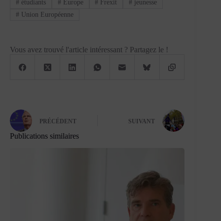
#
étudiants
#
Europe
#
Frexit
#
jeunesse
#
Union Européenne
Vous avez trouvé l'article intéressant ? Partagez le !
PRÉCÉDENT
SUIVANT
Publications similaires