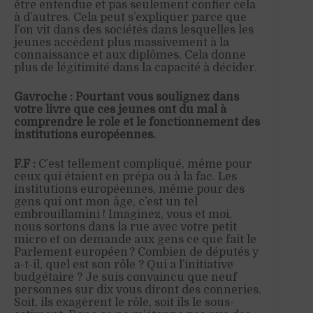
être entendue et pas seulement confier cela
à d’autres. Cela peut s’expliquer parce que
l’on vit dans des sociétés dans lesquelles les
jeunes accèdent plus massivement à la
connaissance et aux diplômes. Cela donne
plus de légitimité dans la capacité à décider.
Gavroche : Pourtant vous soulignez dans
votre livre que ces jeunes ont du mal à
comprendre le rôle et le fonctionnement des
institutions européennes.
F.F :
C’est tellement compliqué, même pour
ceux qui étaient en prépa ou à la fac. Les
institutions européennes, même pour des
gens qui ont mon âge, c’est un tel
embrouillamini ! Imaginez, vous et moi,
nous sortons dans la rue avec votre petit
micro et on demande aux gens ce que fait le
Parlement européen ? Combien de députés y
a-t-il, quel est son rôle ? Qui a l’initiative
budgétaire ? Je suis convaincu que neuf
personnes sur dix vous diront des conneries.
Soit, ils exagèrent le rôle, soit ils le sous-