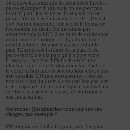
Je trouve la remarque de mon élève lucide,
parce qu’aujourd’hui, mais on ne peut pas
mourir pour les critères de Maastricht ou
pour réduire des émissions de CO². L’UE est
vue comme lointaine, elle a pris la forme de
l’économie du droit. On ne tombe pas
amoureux de la BCE, d’un taux de croissance
ou du marché unique. Et il y a toute une
mystification : l’Europe n’a pas produit la
paix, l’Europe est l’enfant de la paix. C’est
parce qu’il y a eu la paix qu’il a pu y avoir
l’Europe. C’est très difficile de créer une
identité : une identité doit nous faire battre
le cœur, il faut que ce soit quelque chose qui
soit sensible. L’Union européenne, c’est un
marché, c’est du droit. Ça ne soulève pas, car
c’est trop abstrait. Je pense que si on avait su
mettre des visages, cela aurait contribué à
son incarnation.
Gavroche : Qui aimeriez-vous voir sur ces
visages, par exemple ?
F.F :
Sophia de Mello Breyner, une des plus