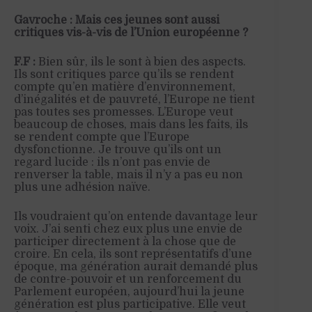
Gavroche : Mais ces jeunes sont aussi
critiques vis-à-vis de l’Union européenne ?
F.F :
Bien sûr, ils le sont à bien des aspects.
Ils sont critiques parce qu’ils se rendent
compte qu’en matière d’environnement,
d’inégalités et de pauvreté, l’Europe ne tient
pas toutes ses promesses. L’Europe veut
beaucoup de choses, mais dans les faits, ils
se rendent compte que l’Europe
dysfonctionne. Je trouve qu’ils ont un
regard lucide : ils n’ont pas envie de
renverser la table, mais il n’y a pas eu non
plus une adhésion naïve.
Ils voudraient qu’on entende davantage leur
voix. J’ai senti chez eux plus une envie de
participer directement à la chose que de
croire. En cela, ils sont représentatifs d’une
époque, ma génération aurait demandé plus
de contre-pouvoir et un renforcement du
Parlement européen, aujourd’hui la jeune
génération est plus participative. Elle veut