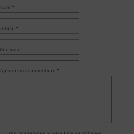
Nom
*
E-mail
*
Site web
Ajouter un commentaire
*
Oui, ajoutez-moi à votre liste de diffusion.