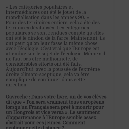
« Les catégories populaires et
intermédiaires ont été le jouet de la
mondialisation dans les années 90. »
Pour des territoires entiers, cela a été des
territoires dévitalisés. Les catégories
populaires se sont rendues compte qu’elles
ont été le dindon de la farce. Maintenant, ils
ont peur qu’on leur fasse la même chose
avec l’écologie. C’est vrai que l’Europe est
attendue sur le sujet de l’écologie. Même s’il
ne faut pas être malhonnête, de
considérables efforts ont été faits.
Aujourd’hui, avec la poussée de l’extrême
droite climato-sceptique, cela va être
compliqué de continuer dans cette
direction.
Gavroche : Dans votre livre, un de vos élèves
dit que « l’on sera vraiment tous européens
lorsqu’un Français sera prêt à mourir pour
un Hongrois et vice versa ». Le sentiment
d’appartenance à l’Europe semble assez
abstrait pour ces jeunes. Comment
expliquer cette distance ?