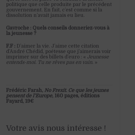
politique que celle produite par le précédent
gouvernement. En fait, c’est comme si la
dissolution n’avait jamais eu lieu.
Gavroche : Quels conseils donneriez-vous à
la jeunesse ?
F.F :
D’aimer la vie. J’aime cette citation
d’André Chédid, poétesse que j’aimerais voir
imprimer sur des billets d’euro : «
Jeunesse
entends-moi. Tu ne rêves pas en vain.
»
Frédéric Farah,
No Frexit. Ce que les jeunes
pensent de l’Europe
, 160 pages, éditions
Fayard, 19€
Votre avis nous intéresse !