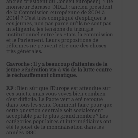
ancien président du Conseil européen] ? De
monsieur Barasso [NDLR : ancien président
de la Commission européenne de 2004 à
2014] ? C’est très compliqué d’expliquer à
ces jeunes, non pas parce qu’ils ne sont pas
intelligents, les tensions du triangle
institutionnel entre les États, la commission
et le Parlement. Leurs propositions de
réformes ne peuvent être que des choses
très générales.
Gavroche : Il y a beaucoup d’attentes de la
jeune génération vis-à-vis de la lutte contre
le réchauffement climatique.
F.F :
Bien sûr que l’Europe est attendue sur
ces sujets, mais vous voyez bien combien
c’est difficile. Le Pacte vert a été retoqué
dans tous les sens. Comment faire pour que
cette question centrale soit socialement
acceptable par le plus grand nombre ? Les
catégories populaires et intermédiaires ont
été le jouet de la mondialisation dans les
années 1990.