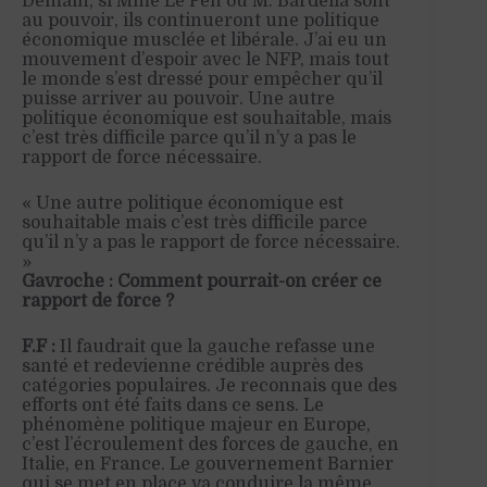
Demain, si Mme Le Pen ou M. Bardella sont
au pouvoir, ils continueront une politique
économique musclée et libérale. J’ai eu un
mouvement d’espoir avec le NFP, mais tout
le monde s’est dressé pour empêcher qu’il
puisse arriver au pouvoir. Une autre
politique économique est souhaitable, mais
c’est très difficile parce qu’il n’y a pas le
rapport de force nécessaire.
« Une autre politique économique est
souhaitable mais c’est très difficile parce
qu’il n’y a pas le rapport de force nécessaire.
»
Gavroche : Comment pourrait-on créer ce
rapport de force ?
F.F :
Il faudrait que la gauche refasse une
santé et redevienne crédible auprès des
catégories populaires. Je reconnais que des
efforts ont été faits dans ce sens. Le
phénomène politique majeur en Europe,
c’est l’écroulement des forces de gauche, en
Italie, en France. Le gouvernement Barnier
qui se met en place va conduire la même