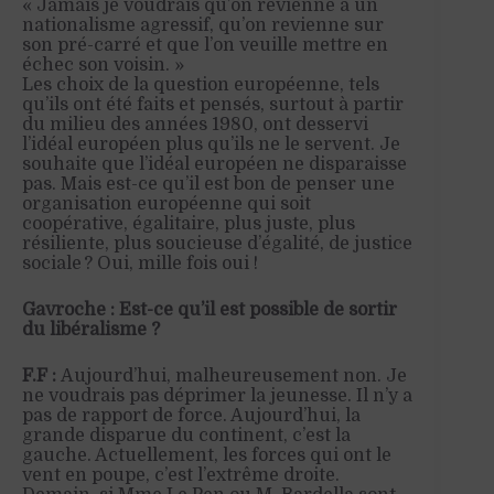
« Jamais je voudrais qu’on revienne à un
nationalisme agressif, qu’on revienne sur
son pré-carré et que l’on veuille mettre en
échec son voisin. »
Les choix de la question européenne, tels
qu’ils ont été faits et pensés, surtout à partir
du milieu des années 1980, ont desservi
l’idéal européen plus qu’ils ne le servent. Je
souhaite que l’idéal européen ne disparaisse
pas. Mais est-ce qu’il est bon de penser une
organisation européenne qui soit
coopérative, égalitaire, plus juste, plus
résiliente, plus soucieuse d’égalité, de justice
sociale ? Oui, mille fois oui !
Gavroche : Est-ce qu’il est possible de sortir
du libéralisme ?
F.F :
Aujourd’hui, malheureusement non. Je
ne voudrais pas déprimer la jeunesse. Il n’y a
pas de rapport de force. Aujourd’hui, la
grande disparue du continent, c’est la
gauche. Actuellement, les forces qui ont le
vent en poupe, c’est l’extrême droite.