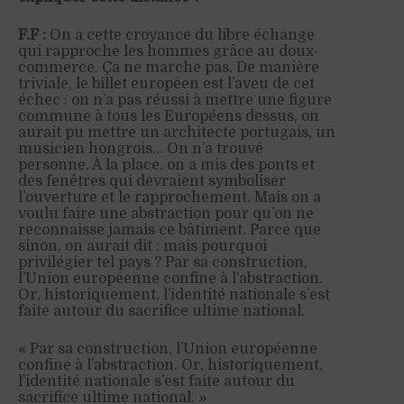
F.F :
On a cette croyance du libre échange
qui rapproche les hommes grâce au doux-
commerce. Ça ne marche pas. De manière
triviale, le billet européen est l’aveu de cet
échec : on n’a pas réussi à mettre une figure
commune à tous les Européens dessus, on
aurait pu mettre un architecte portugais, un
musicien hongrois… On n’a trouvé
personne. À la place, on a mis des ponts et
des fenêtres qui devraient symboliser
l’ouverture et le rapprochement. Mais on a
voulu faire une abstraction pour qu’on ne
reconnaisse jamais ce bâtiment. Parce que
sinon, on aurait dit : mais pourquoi
privilégier tel pays ? Par sa construction,
l’Union européenne confine à l’abstraction.
Or, historiquement, l’identité nationale s’est
faite autour du sacrifice ultime national.
« Par sa construction, l’Union européenne
confine à l’abstraction. Or, historiquement,
l’identité nationale s’est faite autour du
sacrifice ultime national. »