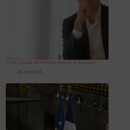
Ce qu’Arnaud Montebourg nous dit de la gauche
26 avril 2026