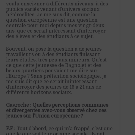
voulu enseigner à différents niveaux, à des
publics variés venant d’univers sociaux
hétéroclites. Je me suis dit, comme la
question européenne est une question
centrale pour moi depuis mes vingt-deux
ans, que ce serait intéressant d’interroger
des élèves et des étudiants à ce sujet.
Souvent, on pose la question à de jeunes
travailleurs ou à des étudiants finissant
leurs études, très peu aux mineurs. Qu’est-
ce que cette jeunesse de Bagnolet et des
beaux quartiers pouvaient me dire sur
l’Europe ? Sans prétention sociologique, je
me suis dit que ce serait inintéressant
d’interroger des jeunes de 15 à 21 ans de
différents horizons sociaux.
Gavroche : Quelles perceptions communes
et divergentes avez-vous observé chez ces
jeunes sur l’Union européenne ?
F.F :
Tout d’abord, ce qui m’a frappé, c’est que
quelle que soit leur origine sociale, ils ont