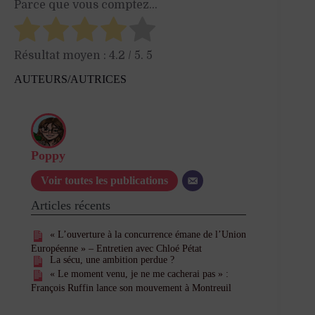
Parce que vous comptez...
Résultat moyen :
4.2
/ 5.
5
AUTEURS/AUTRICES
Poppy
Voir toutes les publications
Articles récents
« L’ouverture à la concurrence émane de l’Union
Européenne » – Entretien avec Chloé Pétat
La sécu, une ambition perdue ?
« Le moment venu, je ne me cacherai pas » :
François Ruffin lance son mouvement à Montreuil