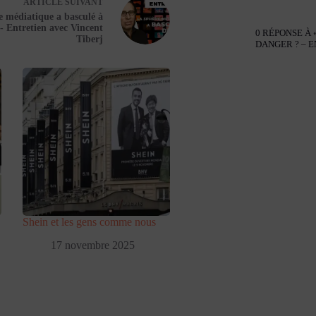
ARTICLE
SUIVANT
e médiatique a basculé à
 - Entretien avec Vincent
0 RÉPONSE À
Tiberj
DANGER ? – 
Shein et les gens comme nous
17 novembre 2025