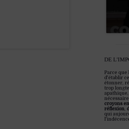
DE L'IM
Parce que 
d'établir c
étonner, ré
trop longt
apathique,
nécessaire:
croyons en
réflexion
,
qui aujourd
l'indécenc