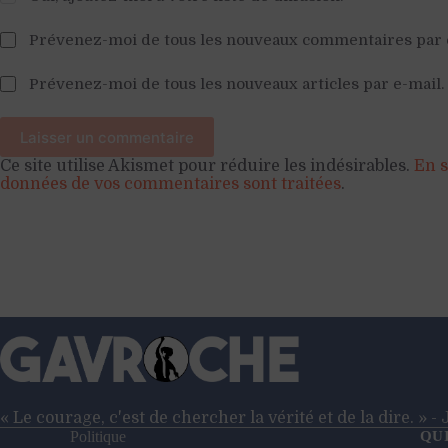
Prévenez-moi de tous les nouveaux commentaires par 
Prévenez-moi de tous les nouveaux articles par e-mail.
Laisser un commentaire
Ce site utilise Akismet pour réduire les indésirables.
En s
données de vos commentaires sont traitées
.
« Le courage, c'est de chercher la vérité et de la dire. » 
Politique
QU