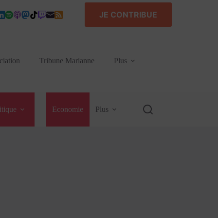
JE CONTRIBUE
ciation
Tribune Marianne
Plus
itique
Economie
Plus