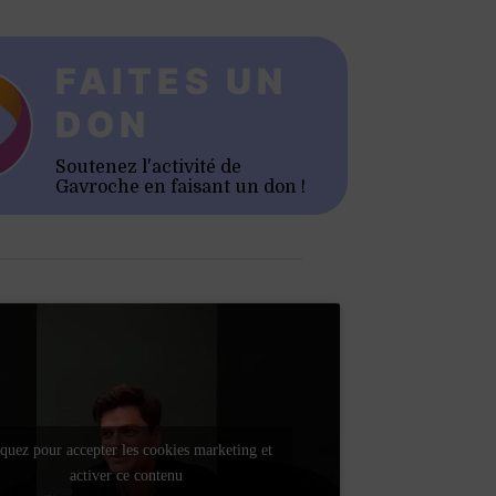
FAITES UN
DON
Soutenez l'activité de
Gavroche en faisant un don !
quez pour accepter les cookies marketing et
activer ce contenu