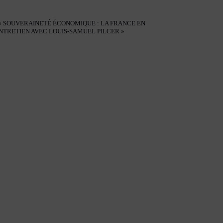
 « SOUVERAINETÉ ÉCONOMIQUE : LA FRANCE EN
ENTRETIEN AVEC LOUIS-SAMUEL PILCER »