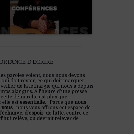
PORTANCE D'ÉCRIRE
les paroles volent, nous nous devons
e qui doit rester, ce qui doit marquer,
veiller de la léthargie qui nous a depuis
emps alanguis. A l'heure d'une presse
 cette démarche est plus que
 elle est
essentielle
. Parce que
nous
 vous
, nous vous offrons cet espace de
d'échange
,
d'espoir
, de
lutte
, contre ce
'hui relève, ou devrait relever de
e.