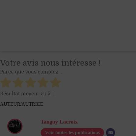
Votre avis nous intéresse !
Parce que vous comptez...
Résultat moyen :
5
/ 5.
1
AUTEUR/AUTRICE
Tanguy Lacroix
Voir toutes les publications