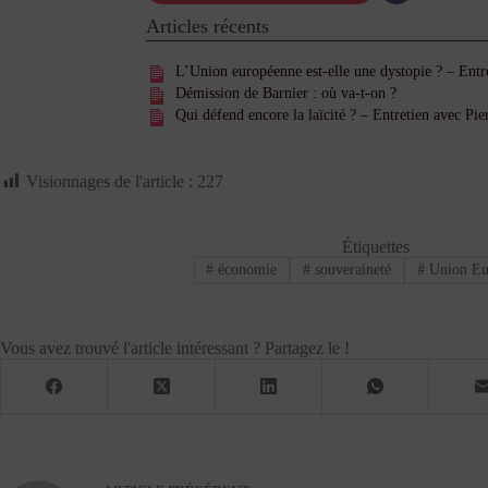
Articles récents
L’Union européenne est-elle une dystopie ? – Entr
Démission de Barnier : où va-t-on ?
Qui défend encore la laïcité ? – Entretien avec Pi
Visionnages de l'article :
227
Étiquettes
#
économie
#
souveraineté
#
Union Eu
Vous avez trouvé l'article intéressant ? Partagez le !