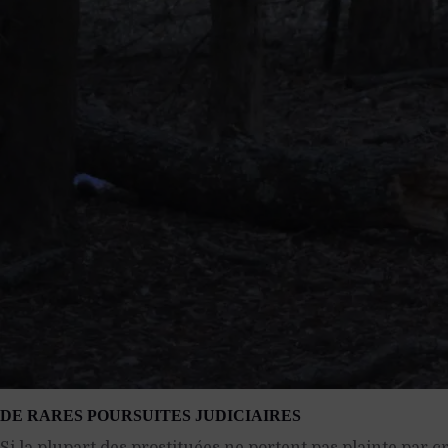
DE RARES POURSUITES JUDICIAIRES