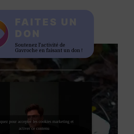
FAITES UN
DON
Soutenez l'activité de
Gavroche en faisant un don !
quez pour accepter les cookies marketing et
activer ce contenu