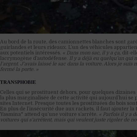
Au bord de la route, des camionnettes blanches sont garé
guirlandes et leurs rideaux. L’un des véhicules appartient
aux potentiels intéressés.
« Dans mon sac, il y a ça,
dit-el
lacrymogène d’autodéfense.
Il y a déjà eu quelqu’un qui 
l’argent. J’avais laissé le sac dans la voiture. Alors je suis 
fermé la porte. »
TRANSPHOBIE
Celles qui se prostituent dehors, pour quelques dizaines 
la plus marginalisée de cette activité qui aujourd’hui se
sites Internet. Presque toutes les prostituées du bois son
En plus de l’insécurité due aux rackets, il faut ajouter la 
Yasmina* attend qu’une voiture s’arrête.
« Parfois il y a 
voitures qui s’arrêtent, mais qui veulent juste rigoler de no