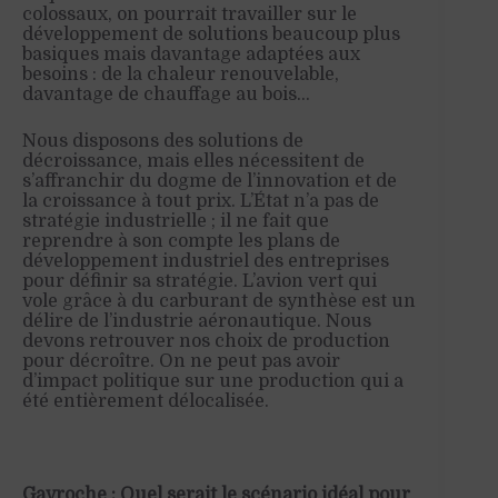
colossaux, on pourrait travailler sur le
développement de solutions beaucoup plus
basiques mais davantage adaptées aux
besoins : de la chaleur renouvelable,
davantage de chauffage au bois…
Nous disposons des solutions de
décroissance, mais elles nécessitent de
s’affranchir du dogme de l’innovation et de
la croissance à tout prix. L’État n’a pas de
stratégie industrielle ; il ne fait que
reprendre à son compte les plans de
développement industriel des entreprises
pour définir sa stratégie. L’avion vert qui
vole grâce à du carburant de synthèse est un
délire de l’industrie aéronautique. Nous
devons retrouver nos choix de production
pour décroître. On ne peut pas avoir
d’impact politique sur une production qui a
été entièrement délocalisée.
Gavroche : Quel serait le scénario idéal pour