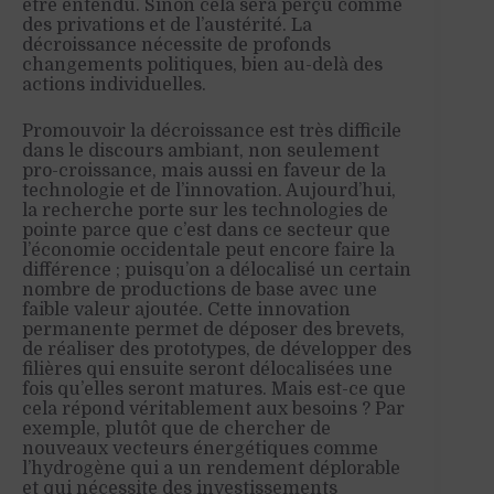
être entendu. Sinon cela sera perçu comme
des privations et de l’austérité. La
décroissance nécessite de profonds
changements politiques, bien au-delà des
actions individuelles.
Promouvoir la décroissance est très difficile
dans le discours ambiant, non seulement
pro-croissance, mais aussi en faveur de la
technologie et de l’innovation. Aujourd’hui,
la recherche porte sur les technologies de
pointe parce que c’est dans ce secteur que
l’économie occidentale peut encore faire la
différence ; puisqu’on a délocalisé un certain
nombre de productions de base avec une
faible valeur ajoutée. Cette innovation
permanente permet de déposer des brevets,
de réaliser des prototypes, de développer des
filières qui ensuite seront délocalisées une
fois qu’elles seront matures. Mais est-ce que
cela répond véritablement aux besoins ? Par
exemple, plutôt que de chercher de
nouveaux vecteurs énergétiques comme
l’hydrogène qui a un rendement déplorable
et qui nécessite des investissements