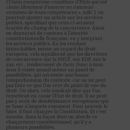
l’Union européenne constituée d’États qui ont
choisi librement d’exercer en commun
certaines de leurs compétences
», ndlr.), on
pourrait ajouter un article sur les services
publics, spécifiant que ceux-ci seraient
écartés du champ de la concurrence. Ainsi,
on donnerait du contenu à l’identité
constitutionnelle française, en y intégrant
les services publics. En les rendant
intouchables, même au regard du droit
européen, cela signifierait que les directives
de concurrence sur la SNCF, sur EDF, sur le
gaz, etc., tomberaient
de facto
. Donc à mon
sens il existe quand même un panel de
possibilités, qui nécessite une bonne
compréhension du contexte, car on ne peut
pas faire ce que l’on veut du point de vue du
droit. Ou alors, cela voudrait dire que l’on
remettrait en cause l’État de droit. Il ne peut
pas y avoir de désobéissance européenne qui
se fasse n’importe comment. Pour pouvoir le
faire, il faut changer la Constitution. Et c’est
ensuite, dans la façon dont on aborde ce
changement constitutionnel, qu’il y a
plusieurs possibilités.