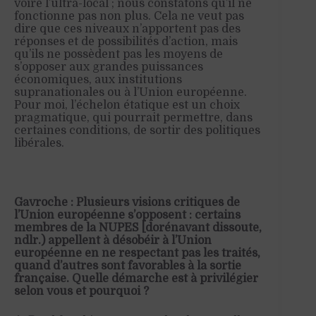
voire l’ultra-local ; nous constatons qu’il ne
fonctionne pas non plus. Cela ne veut pas
dire que ces niveaux n’apportent pas des
réponses et de possibilités d’action, mais
qu’ils ne possèdent pas les moyens de
s’opposer aux grandes puissances
économiques, aux institutions
supranationales ou à l’Union européenne.
Pour moi, l’échelon étatique est un choix
pragmatique, qui pourrait permettre, dans
certaines conditions, de sortir des politiques
libérales.
Gavroche : Plusieurs visions critiques de
l’Union européenne s’opposent : certains
membres de la NUPES [dorénavant dissoute,
ndlr.) appellent à désobéir à l’Union
européenne en ne respectant pas les traités,
quand d’autres sont favorables à la sortie
française. Quelle démarche est à privilégier
selon vous et pourquoi ?