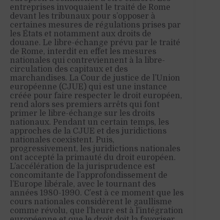
entreprises invoquaient le traité de Rome
devant les tribunaux pour s’opposer à
certaines mesures de régulations prises par
les États et notamment aux droits de
douane. Le libre-échange prévu par le traité
de Rome, interdit en effet les mesures
nationales qui contreviennent à la libre-
circulation des capitaux et des
marchandises. La Cour de justice de l’Union
européenne (CJUE) qui est une instance
créée pour faire respecter le droit européen,
rend alors ses premiers arrêts qui font
primer le libre-échange sur les droits
nationaux. Pendant un certain temps, les
approches de la CJUE et des juridictions
nationales coexistent. Puis,
progressivement, les juridictions nationales
ont accepté la primauté du droit européen.
L’accélération de la jurisprudence est
concomitante de l’approfondissement de
l’Europe libérale, avec le tournant des
années 1980-1990. C’est à ce moment que les
cours nationales considèrent le gaullisme
comme révolu, que l’heure est à l’intégration
européenne et que le droit doit la favoriser.