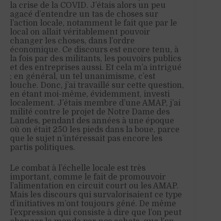
la crise de la COVID. J’étais alors un peu
agacé d’entendre un tas de choses sur
l’action locale, notamment le fait que par le
local on allait véritablement pouvoir
changer les choses, dans l’ordre
économique. Ce discours est encore tenu, à
la fois par des militants, les pouvoirs publics
et des entreprises aussi. Et cela m’a intrigué
; en général, un tel unanimisme, c’est
louche. Donc, j’ai travaillé sur cette question,
en étant moi-même, évidemment, investi
localement. J’étais membre d’une AMAP, j’ai
milité contre le projet de Notre Dame des
Landes, pendant des années à une époque
où on était 250 les pieds dans la boue, parce
que le sujet n’intéressait pas encore les
partis politiques.
Le combat à l’échelle locale est très
important, comme le fait de promouvoir
l’alimentation en circuit court ou les AMAP.
Mais les discours qui survalorisaient ce type
d’initiatives m’ont toujours gêné. De même
l’expression qui consiste à dire que l’on peut