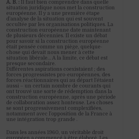
A. B. :
Il faut bien comprendre dans quelle
situation juridique nous met la construction
européenne. Il y a une première étape
d’analyse de la situation qui est souvent
occultée par les organisations politiques. La
construction européenne date maintenant
de plusieurs décennies. Il existe un débat
pour savoir si la construction européenne
était pensée comme un piège, quelque-
chose qui devait nous mener à cette
situation libérale… A la limite, ce débat est
presque secondaire.
Différentes aspirations coexistaient ; des
forces progressistes pro-européennes, des
forces réactionnaires qui au départ l’étaient
aussi – un certain nombre de courants qui
ont trouvé une sorte de rédemption dans la
construction européenne, après une période
de collaboration assez honteuse. Les choses
se sont progressivement complexifiées,
notamment avec l’opposition de la France à
une intégration trop grande .
Dans les années 1960, un véritable droit
européen a commencé à être élaboré. Les