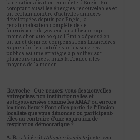
la renationalisation complète d’Engie. En
comptant aussi les énergies renouvelables et
un certain nombre d’activités annexes
développées depuis par Engie, la
renationalisation complète de ce
fournisseur de gaz coûterait beaucoup
moins cher que ce que l’État a dépensé en
un an et demi de compensations financières.
Reprendre le contrôle sur les services
publics est une stratégie à planifier sur
plusieurs années, mais la France a les
moyens de la mener.
Gavroche : Que pensez-vous des nouvelles
entreprises non institutionnelles et
autogouvernées comme les AMAP ou encore
les tiers-lieux ? Font-elles partie de l’illusion
localiste que vous dénoncez ou participent-
elles au contraire d’une aspiration de
respiration démocratique ?
A. B. :
J’ai écrit
L’illusion localiste
juste avant