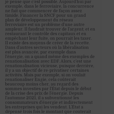
je pense que c’est possible. Aujourd’hui par
exemple, dans le ferroviaire, la concurrence
ne fait que commencer de façon assez
timide. Financer la SNCF pour un grand
plan de développement du réseau
ferroviaire est un problème d’une autre
ampleur. Il faudrait trouver de l’argent; et en
restaurant le contrôle des capitaux et en
empêchant leur fuite, on pourrait les taxer.
Il existe des moyens de créer de la recette.
Dans d’autres secteurs où la libéralisation
est plus avancée, par exemple dans
l’énergie, on a quand même des exemples de
renationalisation avec EDF. Alors, c’est une
renationalisation vicieuse, puisque derrière,
il y a un objectif de re-privatiser certaines
activités. Mais par exemple, si on voulait
renationaliser Engie, cela coûterait
beaucoup moins cher, au regard des
sommes investies par l’État depuis le début
de la crise des prix de l’énergie. Depuis
l’automne 2021, il a subventionné les
consommateurs d’énergie et indirectement
les entreprises qui les vendent. L’État a
dépensé trois fois le montant que couterait