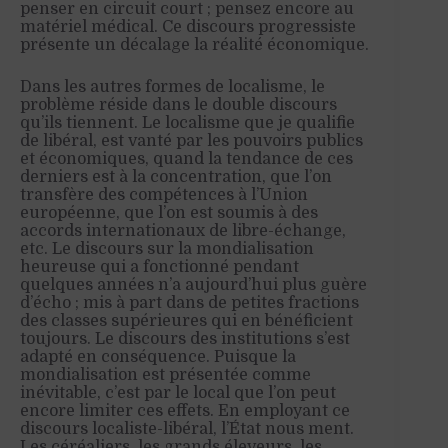
penser en circuit court ; pensez encore au
matériel médical. Ce discours progressiste
présente un décalage la réalité économique.
Dans les autres formes de localisme, le
problème réside dans le double discours
qu’ils tiennent. Le localisme que je qualifie
de libéral, est vanté par les pouvoirs publics
et économiques, quand la tendance de ces
derniers est à la concentration, que l’on
transfère des compétences à l’Union
européenne, que l’on est soumis à des
accords internationaux de libre-échange,
etc. Le discours sur la mondialisation
heureuse qui a fonctionné pendant
quelques années n’a aujourd’hui plus guère
d’écho ; mis à part dans de petites fractions
des classes supérieures qui en bénéficient
toujours. Le discours des institutions s’est
adapté en conséquence. Puisque la
mondialisation est présentée comme
inévitable, c’est par le local que l’on peut
encore limiter ces effets. En employant ce
discours localiste-libéral, l’État nous ment.
Les céréaliers, les grands éleveurs, les