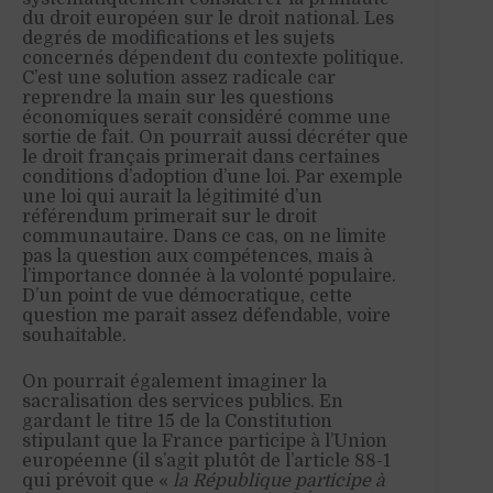
du droit européen sur le droit national. Les
degrés de modifications et les sujets
concernés dépendent du contexte politique.
C’est une solution assez radicale car
reprendre la main sur les questions
économiques serait considéré comme une
sortie de fait. On pourrait aussi décréter que
le droit français primerait dans certaines
conditions d’adoption d’une loi. Par exemple
une loi qui aurait la légitimité d’un
référendum primerait sur le droit
communautaire. Dans ce cas, on ne limite
pas la question aux compétences, mais à
l’importance donnée à la volonté populaire.
D’un point de vue démocratique, cette
question me parait assez défendable, voire
souhaitable.
On pourrait également imaginer la
sacralisation des services publics. En
gardant le titre 15 de la Constitution
stipulant que la France participe à l’Union
européenne (il s’agit plutôt de l’article 88-1
qui prévoit que «
la République participe à