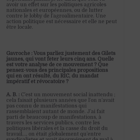
avoir un effet sur les politiques agricoles
nationales et européennes, ou de lutter
contre le lobby de l’agroalimentaire. Une
action politique est nécessaire et elle ne peut
être locale.
Gavroche : Vous parliez justement des Gilets
jaunes, qui vont fêter leurs cinq ans. Quelle
est votre analyse de ce mouvement ? Que
pensez-vous des principales propositions
qui en ont résulté, du RIC, du mandat
impératif et révocatoire ?
A. B. :
C’est un mouvement social inattendu ;
cela faisait plusieurs années que l’on n’avait
pas connu de manifestations qui
rassemblaient autant de monde. J’ai fait
parti de beaucoup de manifestations, à
travers les services publics, contre les
politiques libérales et la casse du droit du
travail…, on était globalement qu’entre
syndicalistes et avait énormément de mal à