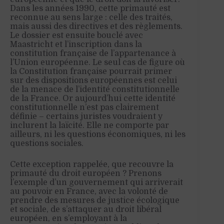
Dans les années 1990, cette primauté est
reconnue au sens large : celle des traités,
mais aussi des directives et des règlements.
Le dossier est ensuite bouclé avec
Maastricht et l’inscription dans la
constitution française de l’appartenance à
l’Union européenne. Le seul cas de figure où
la Constitution française pourrait primer
sur des dispositions européennes est celui
de la menace de l’identité constitutionnelle
de la France. Or aujourd’hui cette identité
constitutionnelle n’est pas clairement
définie – certains juristes voudraient y
inclurent la laïcité. Elle ne comporte par
ailleurs, ni les questions économiques, ni les
questions sociales.
Cette exception rappelée, que recouvre la
primauté du droit européen ? Prenons
l’exemple d’un gouvernement qui arriverait
au pouvoir en France, avec la volonté de
prendre des mesures de justice écologique
et sociale, de s’attaquer au droit libéral
européen, en s’employant à la