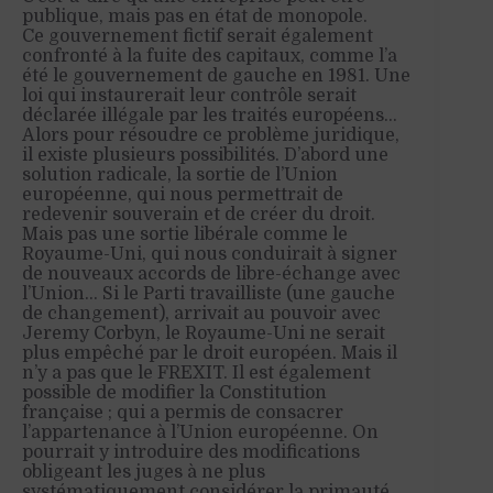
publique, mais pas en état de monopole.
Ce gouvernement fictif serait également
confronté à la fuite des capitaux, comme l’a
été le gouvernement de gauche en 1981. Une
loi qui instaurerait leur contrôle serait
déclarée illégale par les traités européens…
Alors pour résoudre ce problème juridique,
il existe plusieurs possibilités. D’abord une
solution radicale, la sortie de l’Union
européenne, qui nous permettrait de
redevenir souverain et de créer du droit.
Mais pas une sortie libérale comme le
Royaume-Uni, qui nous conduirait à signer
de nouveaux accords de libre-échange avec
l’Union… Si le Parti travailliste (une gauche
de changement), arrivait au pouvoir avec
Jeremy Corbyn, le Royaume-Uni ne serait
plus empêché par le droit européen. Mais il
n’y a pas que le FREXIT. Il est également
possible de modifier la Constitution
française ; qui a permis de consacrer
l’appartenance à l’Union européenne. On
pourrait y introduire des modifications
obligeant les juges à ne plus
systématiquement considérer la primauté