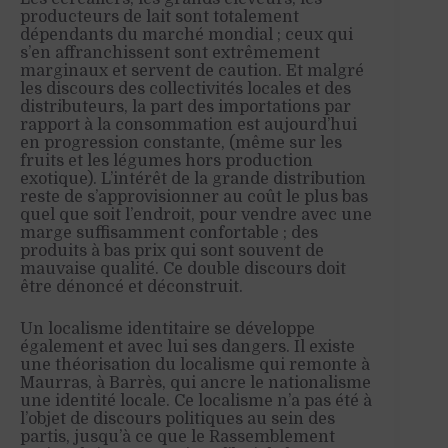
producteurs de lait sont totalement
dépendants du marché mondial ; ceux qui
s’en affranchissent sont extrêmement
marginaux et servent de caution. Et malgré
les discours des collectivités locales et des
distributeurs, la part des importations par
rapport à la consommation est aujourd’hui
en progression constante, (même sur les
fruits et les légumes hors production
exotique). L’intérêt de la grande distribution
reste de s’approvisionner au coût le plus bas
quel que soit l’endroit, pour vendre avec une
marge suffisamment confortable ; des
produits à bas prix qui sont souvent de
mauvaise qualité. Ce double discours doit
être dénoncé et déconstruit.
Un localisme identitaire se développe
également et avec lui ses dangers. Il existe
une théorisation du localisme qui remonte à
Maurras, à Barrès, qui ancre le nationalisme
une identité locale. Ce localisme n’a pas été à
l’objet de discours politiques au sein des
partis, jusqu’à ce que le Rassemblement