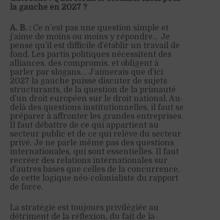
la gauche en 2027 ?
A. B. :
Ce n’est pas une question simple et
j’aime de moins ou moins y répondre… Je
pense qu’il est difficile d’établir un travail de
fond. Les partis politiques nécessitent des
alliances, des compromis, et obligent à
parler par slogans… J’aimerais que d’ici
2027 la gauche puisse discuter de sujets
structurants, de la question de la primauté
d’un droit européen sur le droit national. Au-
delà des questions institutionnelles, il faut se
préparer à affronter les grandes entreprises.
Il faut débattre de ce qui appartient au
secteur public et de ce qui relève du secteur
privé. Je ne parle même pas des questions
internationales, qui sont essentielles. Il faut
recréer des relations internationales sur
d’autres bases que celles de la concurrence,
de cette logique néo-colonialiste du rapport
de force.
La stratégie est toujours privilégiée au
détriment de la réflexion, du fait de la