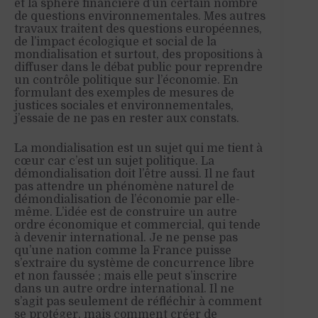
et la sphère financière d’un certain nombre
de questions environnementales. Mes autres
travaux traitent des questions européennes,
de l’impact écologique et social de la
mondialisation et surtout, des propositions à
diffuser dans le débat public pour reprendre
un contrôle politique sur l’économie. En
formulant des exemples de mesures de
justices sociales et environnementales,
j’essaie de ne pas en rester aux constats.
La mondialisation est un sujet qui me tient à
cœur car c’est un sujet politique. La
démondialisation doit l’être aussi. Il ne faut
pas attendre un phénomène naturel de
démondialisation de l’économie par elle-
même. L’idée est de construire un autre
ordre économique et commercial, qui tende
à devenir international. Je ne pense pas
qu’une nation comme la France puisse
s’extraire du système de concurrence libre
et non faussée ; mais elle peut s’inscrire
dans un autre ordre international. Il ne
s’agit pas seulement de réfléchir à comment
se protéger, mais comment créer de