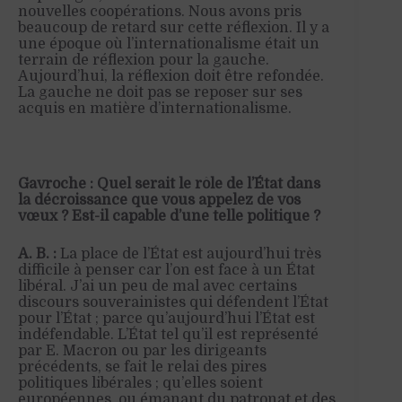
nouvelles coopérations. Nous avons pris
beaucoup de retard sur cette réflexion. Il y a
une époque où l’internationalisme était un
terrain de réflexion pour la gauche.
Aujourd’hui, la réflexion doit être refondée.
La gauche ne doit pas se reposer sur ses
acquis en matière d’internationalisme.
Gavroche : Quel serait le rôle de l’État dans
la décroissance que vous appelez de vos
vœux ? Est-il capable d’une telle politique ?
A. B. :
La place de l’État est aujourd’hui très
difficile à penser car l’on est face à un État
libéral. J’ai un peu de mal avec certains
discours souverainistes qui défendent l’État
pour l’État ; parce qu’aujourd’hui l’État est
indéfendable. L’État tel qu’il est représenté
par E. Macron ou par les dirigeants
précédents, se fait le relai des pires
politiques libérales ; qu’elles soient
européennes, ou émanant du patronat et des