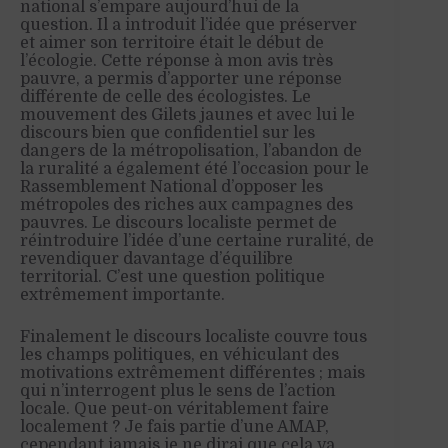
national s’empare aujourd’hui de la
question. Il a introduit l’idée que préserver
et aimer son territoire était le début de
l’écologie. Cette réponse à mon avis très
pauvre, a permis d’apporter une réponse
différente de celle des écologistes. Le
mouvement des Gilets jaunes et avec lui le
discours bien que confidentiel sur les
dangers de la métropolisation, l’abandon de
la ruralité a également été l’occasion pour le
Rassemblement National d’opposer les
métropoles des riches aux campagnes des
pauvres. Le discours localiste permet de
réintroduire l’idée d’une certaine ruralité, de
revendiquer davantage d’équilibre
territorial. C’est une question politique
extrêmement importante.
Finalement le discours localiste couvre tous
les champs politiques, en véhiculant des
motivations extrêmement différentes ; mais
qui n’interrogent plus le sens de l’action
locale. Que peut-on véritablement faire
localement ? Je fais partie d’une AMAP,
cependant jamais je ne dirai que cela va