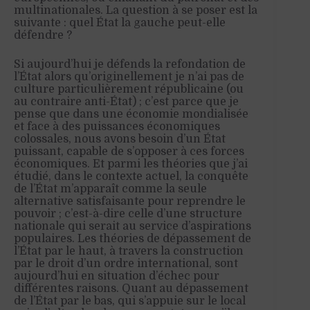
multinationales. La question à se poser est la
suivante : quel État la gauche peut-elle
défendre ?
Si aujourd’hui je défends la refondation de
l’État alors qu’originellement je n’ai pas de
culture particulièrement républicaine (ou
au contraire anti-État) ; c’est parce que je
pense que dans une économie mondialisée
et face à des puissances économiques
colossales, nous avons besoin d’un État
puissant, capable de s’opposer à ces forces
économiques. Et parmi les théories que j’ai
étudié, dans le contexte actuel, la conquête
de l’État m’apparaît comme la seule
alternative satisfaisante pour reprendre le
pouvoir ; c’est-à-dire celle d’une structure
nationale qui serait au service d’aspirations
populaires. Les théories de dépassement de
l’État par le haut, à travers la construction
par le droit d’un ordre international, sont
aujourd’hui en situation d’échec pour
différentes raisons. Quant au dépassement
de l’État par le bas, qui s’appuie sur le local