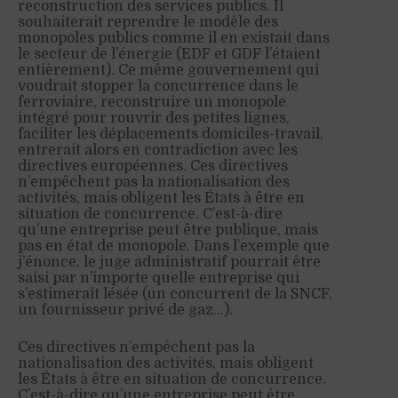
reconstruction des services publics. Il
souhaiterait reprendre le modèle des
monopoles publics comme il en existait dans
le secteur de l’énergie (EDF et GDF l’étaient
entièrement). Ce même gouvernement qui
voudrait stopper la concurrence dans le
ferroviaire, reconstruire un monopole
intégré pour rouvrir des petites lignes,
faciliter les déplacements domiciles-travail,
entrerait alors en contradiction avec les
directives européennes. Ces directives
n’empêchent pas la nationalisation des
activités, mais obligent les États à être en
situation de concurrence. C’est-à-dire
qu’une entreprise peut être publique, mais
pas en état de monopole. Dans l’exemple que
j’énonce, le juge administratif pourrait être
saisi par n’importe quelle entreprise qui
s’estimerait lésée (un concurrent de la SNCF,
un fournisseur privé de gaz…).
Ces directives n’empêchent pas la
nationalisation des activités, mais obligent
les États à être en situation de concurrence.
C’est-à-dire qu’une entreprise peut être