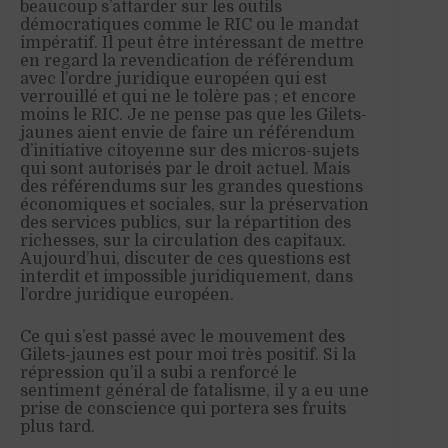
beaucoup s’attarder sur les outils
démocratiques comme le RIC ou le mandat
impératif. Il peut être intéressant de mettre
en regard la revendication de référendum
avec l’ordre juridique européen qui est
verrouillé et qui ne le tolère pas ; et encore
moins le RIC. Je ne pense pas que les Gilets-
jaunes aient envie de faire un référendum
d’initiative citoyenne sur des micros-sujets
qui sont autorisés par le droit actuel. Mais
des référendums sur les grandes questions
économiques et sociales, sur la préservation
des services publics, sur la répartition des
richesses, sur la circulation des capitaux.
Aujourd’hui, discuter de ces questions est
interdit et impossible juridiquement, dans
l’ordre juridique européen.
Ce qui s’est passé avec le mouvement des
Gilets-jaunes est pour moi très positif. Si la
répression qu’il a subi a renforcé le
sentiment général de fatalisme, il y a eu une
prise de conscience qui portera ses fruits
plus tard.