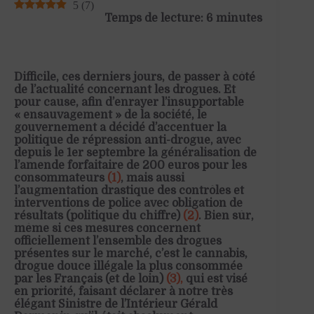
5
(
7
)
Temps de lecture: 6 minutes
Difficile, ces derniers jours, de passer à côté
de l’actualité concernant les drogues. Et
pour cause, afin d’enrayer l’insupportable
« ensauvagement » de la société, le
gouvernement a décidé d’accentuer la
politique de répression anti-drogue, avec
depuis le 1er septembre la généralisation de
l’amende forfaitaire de 200 euros pour les
consommateurs
(1)
, mais aussi
l’augmentation drastique des contrôles et
interventions de police avec obligation de
résultats (politique du chiffre)
(2)
. Bien sûr,
même si ces mesures concernent
officiellement l’ensemble des drogues
présentes sur le marché, c’est le cannabis,
drogue douce illégale la plus consommée
par les Français (et de loin)
(3),
qui est visé
en priorité, faisant déclarer à notre très
élégant Sinistre de l’Intérieur Gérald