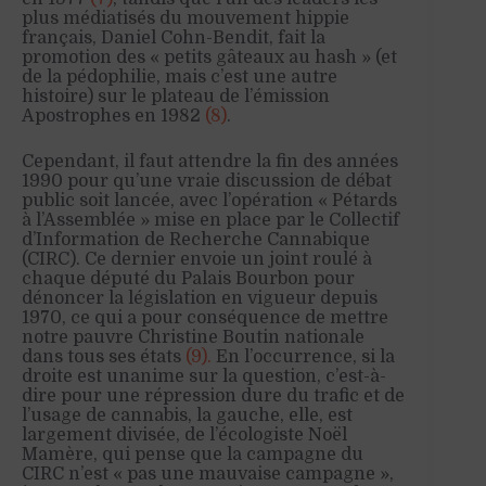
plus médiatisés du mouvement hippie
français, Daniel Cohn-Bendit, fait la
promotion des « petits gâteaux au hash » (et
de la pédophilie, mais c’est une autre
histoire) sur le plateau de l’émission
Apostrophes en 1982
(8)
.
Cependant, il faut attendre la fin des années
1990 pour qu’une vraie discussion de débat
public soit lancée, avec l’opération « Pétards
à l’Assemblée » mise en place par le Collectif
d’Information de Recherche Cannabique
(CIRC). Ce dernier envoie un joint roulé à
chaque député du Palais Bourbon pour
dénoncer la législation en vigueur depuis
1970, ce qui a pour conséquence de mettre
notre pauvre Christine Boutin nationale
dans tous ses états
(9).
En l’occurrence, si la
droite est unanime sur la question, c’est-à-
dire pour une répression dure du trafic et de
l’usage de cannabis, la gauche, elle, est
largement divisée, de l’écologiste Noël
Mamère, qui pense que la campagne du
CIRC n’est « pas une mauvaise campagne »,