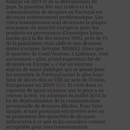
Salazar en 1973 et de la libéralisation du
pays, la question liée aux trafics et à la
consommation de drogues au Portugal est
devenue extrêmement problématique. Les
côtes lusitaniennes sont devenues la plaque
tournante du marché européen pour les
produits en provenance d’Amérique latine,
tandis qu’à la fin des années 1990, près de 1%
de la population était addicte aux drogues
dures (cocaïne, héroïne, MDMA). Alors que
le quartier de Casal Ventoso, à Lisbonne, était
surnommé « plus grand supermarché de
drogues en Europe », c’est un énorme
enjeux de santé publique qui se posait pour
les autorités, le Portugal ayant le plus haut
taux de décès dus au VIH au sein de l’Union
Européenne en 2000
(20).
Et c’est dans ce
contexte de quasi urgence que le pays a su
relever la tête, en adoptant en juillet 2001 la
loi de dépénalisation de la consommation
personnelle de drogues illicites. Pour faire
simple, si une personne est arrêtée avec en
sa possession des quantités de drogues
inférieures à ce que la loi considère comme
acceptable pour une consommation