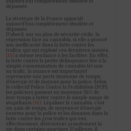
aujourd’hui complètement obsolète et
dépassée.
La stratégie de la France apparaît
aujourd’hui complètement obsolète et
dépassée
D’abord, sur un plan de sécurité civile, la
répression face au cannabis, si elle a prouvé
son inefficacité dans la lutte contre les
trafics, qui ont explosé ces dernières années,
(15)
a même tendance à les faciliter. En effet,
la lutte contre la petite délinquance liée à la
simple consommation de cannabis (et non
au trafic, la nuance est importante)
représente une perte immense de temps,
d’énergie et de moyens pour la police. Selon
le collectif Police Contre la Prohibition (PCP),
les policiers passent en moyenne 56% de
leur temps à lutter contre le simple usage de
stupéfiants
(16)
. Légaliser le cannabis, c’est
un gain de temps, de moyens et d’énergie
énorme pour la police et les douanes dans la
lutte contre les gros trafics qui eux,
effectivement, détériorent grandement la
vie dans certains quartiers. D’ailleurs, il