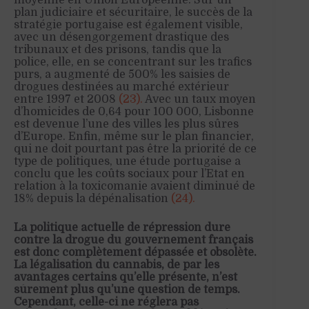
moyenne en Union Européenne. Sur un
plan judiciaire et sécuritaire, le succès de la
stratégie portugaise est également visible,
avec un désengorgement drastique des
tribunaux et des prisons, tandis que la
police, elle, en se concentrant sur les trafics
purs, a augmenté de 500% les saisies de
drogues destinées au marché extérieur
entre 1997 et 2008
(23).
Avec un taux moyen
d’homicides de 0,64 pour 100 000, Lisbonne
est devenue l’une des villes les plus sûres
d’Europe. Enfin, même sur le plan financier,
qui ne doit pourtant pas être la priorité de ce
type de politiques, une étude portugaise a
conclu que les coûts sociaux pour l’Etat en
relation à la toxicomanie avaient diminué de
18% depuis la dépénalisation
(24).
La politique actuelle de répression dure
contre la drogue du gouvernement français
est donc complètement dépassée et obsolète.
La légalisation du cannabis, de par les
avantages certains qu’elle présente, n’est
sûrement plus qu’une question de temps.
Cependant, celle-ci ne réglera pas