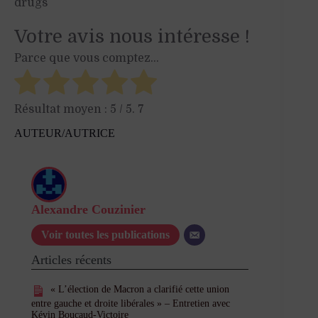
drugs
Votre avis nous intéresse !
Parce que vous comptez...
Résultat moyen :
5
/ 5.
7
AUTEUR/AUTRICE
Alexandre Couzinier
Voir toutes les publications
Articles récents
« L’élection de Macron a clarifié cette union
entre gauche et droite libérales » – Entretien avec
Kévin Boucaud-Victoire