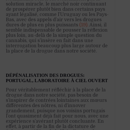
solution miracle, le marché noir continuant
de prospérer plutôt bien dans certains pays
ayant légalisé, comme l’Uruguay ou les Pays-
Bas, avec des appels d’air vers les drogues
dures de plus en plus puissants
(19).
Ainsi, il
semble indispensable de pousser la réflexion
plus loin, au-delà de la simple question du
cannabis, qui s’insère en fait dans une
interrogation beaucoup plus large autour de
la place de la drogue dans notre société.
DÉPÉNALISATION DES DROGUES:
PORTUGAL, LABORATOIRE À CIEL OUVERT
Pour véritablement réfléchir à la place de la
drogue dans notre société, pas besoin de
s’inspirer de contrées lointaines aux mœurs
différentes des nôtres, ni d’innover
grandement, puisque nos voisins portugais
l’ont quasiment déjà fait pour nous, avec une
expérience s’avérant plutôt concluante. En
effet, à partir de la fin de la dictature de