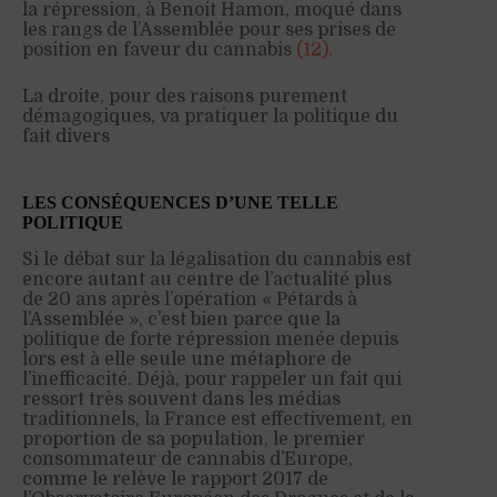
la répression, à Benoit Hamon, moqué dans
les rangs de l’Assemblée pour ses prises de
position en faveur du cannabis
(12).
La droite, pour des raisons purement
démagogiques, va pratiquer la politique du
fait divers
LES CONSÉQUENCES D’UNE TELLE
POLITIQUE
Si le débat sur la légalisation du cannabis est
encore autant au centre de l’actualité plus
de 20 ans après l’opération « Pétards à
l’Assemblée », c’est bien parce que la
politique de forte répression menée depuis
lors est à elle seule une métaphore de
l’inefficacité. Déjà, pour rappeler un fait qui
ressort très souvent dans les médias
traditionnels, la France est effectivement, en
proportion de sa population, le premier
consommateur de cannabis d’Europe,
comme le relève le rapport 2017 de