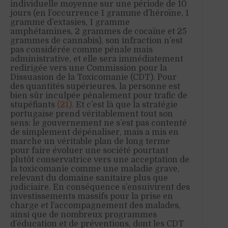
individuelle moyenne sur une période de 10
jours (en l’occurrence 1 gramme d’héroïne, 1
gramme d’extasies, 1 gramme
amphétamines, 2 grammes de cocaïne et 25
grammes de cannabis), son infraction n’est
pas considérée comme pénale mais
administrative, et elle sera immédiatement
redirigée vers une Commission pour la
Dissuasion de la Toxicomanie (CDT). Pour
des quantités supérieures, la personne est
bien sûr inculpée pénalement pour trafic de
stupéfiants
(21).
Et c’est là que la stratégie
portugaise prend véritablement tout son
sens: le gouvernement ne s’est pas contenté
de simplement dépénaliser, mais a mis en
marche un véritable plan de long terme
pour faire évoluer une société pourtant
plutôt conservatrice vers une acceptation de
la toxicomanie comme une maladie grave,
relevant du domaine sanitaire plus que
judiciaire. En conséquence s’ensuivirent des
investissements massifs pour la prise en
charge et l’accompagnement des malades,
ainsi que de nombreux programmes
d’éducation et de préventions, dont les CDT