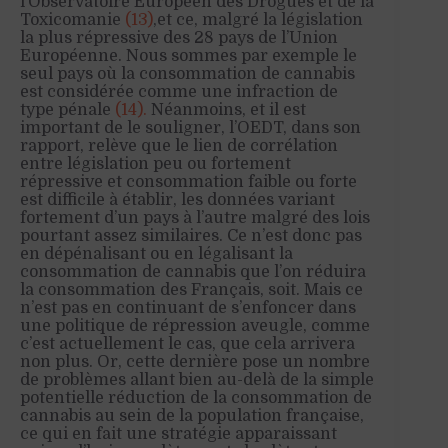
l’Observatoire Européen des Drogues et de la
Toxicomanie
(13)
,et ce, malgré la législation
la plus répressive des 28 pays de l’Union
Européenne. Nous sommes par exemple le
seul pays où la consommation de cannabis
est considérée comme une infraction de
type pénale
(14).
Néanmoins, et il est
important de le souligner, l’OEDT, dans son
rapport, relève que le lien de corrélation
entre législation peu ou fortement
répressive et consommation faible ou forte
est difficile à établir, les données variant
fortement d’un pays à l’autre malgré des lois
pourtant assez similaires. Ce n’est donc pas
en dépénalisant ou en légalisant la
consommation de cannabis que l’on réduira
la consommation des Français, soit. Mais ce
n’est pas en continuant de s’enfoncer dans
une politique de répression aveugle, comme
c’est actuellement le cas, que cela arrivera
non plus. Or, cette dernière pose un nombre
de problèmes allant bien au-delà de la simple
potentielle réduction de la consommation de
cannabis au sein de la population française,
ce qui en fait une stratégie apparaissant