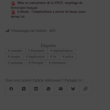
Mise en concurrence de la SNCF, torpillage du
ferroviaire français
Lithium : l’impérialisme a encore de beaux jours
devant lui
Visionnages de l'article :
405
Étiquettes
#
cannabis
#
Darmanin
#
dépénalisation
#
drogue
#
légalisation
#
loi
#
police
#
politique
#
Portugal
#
répression
Vous avez trouvé l'article intéressant ? Partagez le !