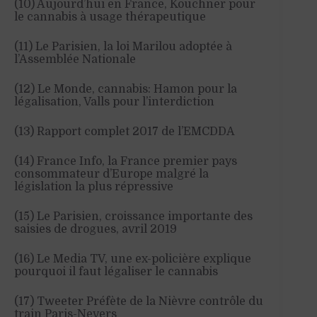
(10) Aujourd’hui en France, Kouchner pour
le cannabis à usage thérapeutique
(11) Le Parisien, la loi Marilou adoptée à
l’Assemblée Nationale
(12) Le Monde, cannabis: Hamon pour la
légalisation, Valls pour l’interdiction
(13) Rapport complet 2017 de l’EMCDDA
(14) France Info, la France premier pays
consommateur d’Europe malgré la
législation la plus répressive
(15) Le Parisien, croissance importante des
saisies de drogues, avril 2019
(16) Le Media TV, une ex-policière explique
pourquoi il faut légaliser le cannabis
(17) Tweeter Préfète de la Nièvre contrôle du
train Paris-Nevers