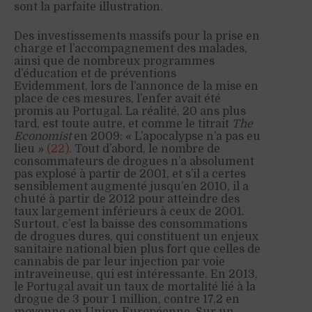
sont la parfaite illustration.
Des investissements massifs pour la prise en
charge et l’accompagnement des malades,
ainsi que de nombreux programmes
d’éducation et de préventions
Evidemment, lors de l’annonce de la mise en
place de ces mesures, l’enfer avait été
promis au Portugal. La réalité, 20 ans plus
tard, est toute autre, et comme le titrait
The
Economist
en 2009: « L’apocalypse n’a pas eu
lieu »
(22).
Tout d’abord, le nombre de
consommateurs de drogues n’a absolument
pas explosé à partir de 2001, et s’il a certes
sensiblement augmenté jusqu’en 2010, il a
chuté à partir de 2012 pour atteindre des
taux largement inférieurs à ceux de 2001.
Surtout, c’est la baisse des consommations
de drogues dures, qui constituent un enjeux
sanitaire national bien plus fort que celles de
cannabis de par leur injection par voie
intraveineuse, qui est intéressante. En 2013,
le Portugal avait un taux de mortalité lié à la
drogue de 3 pour 1 million, contre 17,2 en