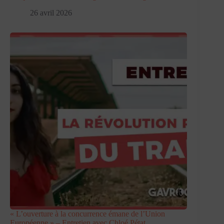
26 avril 2026
« L’ouverture à la concurrence émane de l’Union
Européenne » – Entretien avec Chloé Pétat