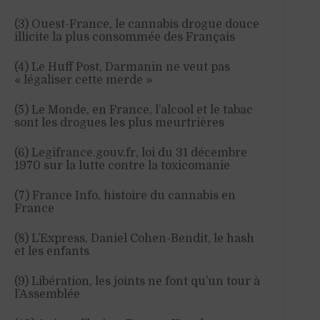
(3) Ouest-France, le cannabis drogue douce
illicite la plus consommée des Français
(4) Le Huff Post, Darmanin ne veut pas
« légaliser cette merde »
(5) Le Monde, en France, l’alcool et le tabac
sont les drogues les plus meurtrières
(6) Legifrance.gouv.fr, loi du 31 décembre
1970 sur la lutte contre la toxicomanie
(7) France Info, histoire du cannabis en
France
(8) L’Express, Daniel Cohen-Bendit, le hash
et les enfants
(9) Libération, les joints ne font qu’un tour à
l’Assemblée