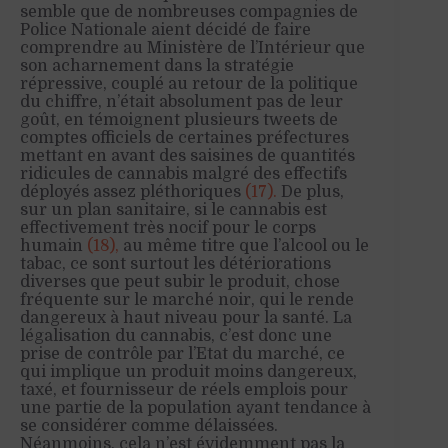
semble que de nombreuses compagnies de
Police Nationale aient décidé de faire
comprendre au Ministère de l’Intérieur que
son acharnement dans la stratégie
répressive, couplé au retour de la politique
du chiffre, n’était absolument pas de leur
goût, en témoignent plusieurs tweets de
comptes officiels de certaines préfectures
mettant en avant des saisines de quantités
ridicules de cannabis malgré des effectifs
déployés assez pléthoriques
(17).
De plus,
sur un plan sanitaire, si le cannabis est
effectivement très nocif pour le corps
humain
(18),
au même titre que l’alcool ou le
tabac, ce sont surtout les détériorations
diverses que peut subir le produit, chose
fréquente sur le marché noir, qui le rende
dangereux à haut niveau pour la santé. La
légalisation du cannabis, c’est donc une
prise de contrôle par l’Etat du marché, ce
qui implique un produit moins dangereux,
taxé, et fournisseur de réels emplois pour
une partie de la population ayant tendance à
se considérer comme délaissées.
Néanmoins, cela n’est évidemment pas la