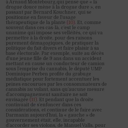
à Arnaud Montebourg,qui pense que « la
drogue douce mène à la drogue dure », en
passant par Bernard Kouchner, qui se
positionne en faveur de l’usage
thérapeutique de la plante
(10).
Et, comme
souvent dans ces cas-là, c’est le camp
unanime qui impose ses velléités, ce qui va
permettre à la droite, pour des raisons
purement démagogiques, de pratiquer la
politique du fait divers et faire plaisir à sa
base électorale. Par exemple, suite au décès
d’une jeune fille de 9 ans dans un accident
mettant en cause un conducteur de camion
sous l’emprise du cannabis, le député UMP
Dominique Perben profite du grabuge
médiatique pour fortement accentuer les
peines encourues par les consommateurs de
cannabis au volant, sans qu’aucune mesure
d’accompagnement sanitaire ne soit
envisagée
(11).
Et pendant que la droite
continuait de s’enfoncer dans ces
considérations, et continue de le faire avec
Darmanin aujourd’hui, la « gauche » de
gouvernement était, elle, incapable
d’accorder ses violons, de Manuel Valls, pour