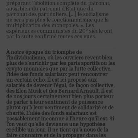
préparant l’abolition complète du patronat,
aussi bien du patronat d’État que du
patronat des particuliers, […] le socialisme
ne sera pas plus le fonctionnarisme que la
multiplication des monopoles. ». Les
e
expériences communistes du 20
siècle ont
par la suite confirmé toutes ces vues.
À notre époque du triomphe de
l’individualisme, où les ouvriers rêvent bien
plus de s’enrichir par les paris sportifs ou les
crypto-monnaies que par la lutte collective,
l’idée des fonds salariaux peut rencontrer
un certain écho. Il est ici proposé aux
salariés de devenir l’égal, de façon collective,
des Elon Musk et des Bernard Arnault. Il est
de nos jours certainement bien plus porteur
de parler à leur sentiment de puissance
plutôt qu’à leur sentiment de solidarité et de
charité. L’idée des fonds salariaux est
passablement inconnue à l’heure qu’il est. Si
l’on veut qu’elle devienne une hypothèse
crédible un jour, il ne tient qu’à nous de la
faire connaître et de la propager dans les