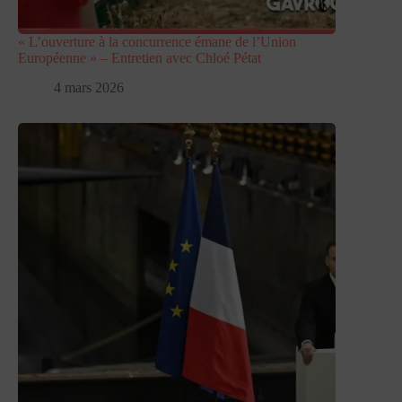
« L’ouverture à la concurrence émane de l’Union
Européenne » – Entretien avec Chloé Pétat
4 mars 2026