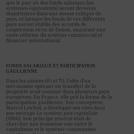
que le jour où des fonds salariaux (ou
systèmes équivalents) seront devenus
majoritaires dans une masse critique de
pays, et lorsque les fonds de ces différents
pays auront établis des accords de
coopération et/ou de fusion, augurant une
vaste réforme du système commercial et
financier international.
FONDS SALARIAUX ET PARTICIPATION
GAULLIENNE
Dans les années 60 et 70, l’idée d’un
mécanisme opérant un transfert de la
propriété avait essaimé dans plusieurs pays
européens. En France, elle prit la forme de la
participation gaullienne. Son concepteur,
Marcel Loichot, a développé ses vues dans
son ouvrage
Le système pan-capitaliste
(1966). Son principe général était de
chercher une troisième voie entre le
capitalisme et le système communiste