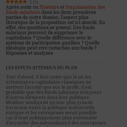
5
(
5
)
Après avoir vu
l’histoire
et
l’organisation des
fonds salariaux
dans les deux premières
parties de notre dossier, l’aspect plus
théorique de la proposition est ici abordé. En
effet, des questions se posent. Des fonds
salariaux peuvent-ils supprimer le
capitalisme ? Quelle différence avec le
système de participation gaullien ? Quelle
idéologie peut être rattachée aux fonds ?
Réponses et analyses.
LES EFFETS ATTENDUS DU PLAN
Tout d’abord, il faut noter que là où les
actionnaires capitalistes classiques ne
mettent l’accent que sur le profit, il est
probable que des fonds salariaux intègrent
d’autres éléments dans leur politique.
Meidner soulignait qu’une plus grande
harmonie entre la politique industrielle
étatique et les entreprises serait possible,
car il était politiquement plus soutenable
d’accorder des subventions à des entreprises