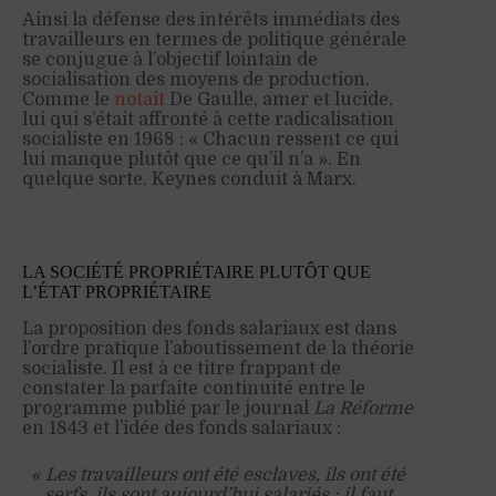
Ainsi la défense des intérêts immédiats des
travailleurs en termes de politique générale
se conjugue à l’objectif lointain de
socialisation des moyens de production.
Comme le
notait
De Gaulle, amer et lucide,
lui qui s’était affronté à cette radicalisation
socialiste en 1968 : « Chacun ressent ce qui
lui manque plutôt que ce qu’il n’a ». En
quelque sorte, Keynes conduit à Marx.
LA SOCIÉTÉ PROPRIÉTAIRE PLUTÔT QUE
L’ÉTAT PROPRIÉTAIRE
La proposition des fonds salariaux est dans
l’ordre pratique l’aboutissement de la théorie
socialiste. Il est à ce titre frappant de
constater la parfaite continuité entre le
programme publié par le journal
La Réforme
en 1843 et l’idée des fonds salariaux :
« Les travailleurs ont été esclaves, ils ont été
serfs, ils sont aujourd’hui salariés ; il faut