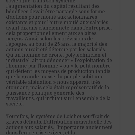
soviétique. Dans son système,
l’augmentation du capital résultant des
bénéfices devait être partagée sous forme
d’actions pour moitié aux actionnaires
existants et pour l’autre moitié aux salariés
ayant dix ans d’ancienneté dans l’entreprise,
cela proportionnellement aux salaires
perçus. Ainsi, selon les prévisions de
l’époque, au bout de 25 ans, la majorité des
actions aurait été détenue par les salariés.
Qu’un homme de droite, polytechnicien et
industriel, ait pu dénoncer « l’exploitation de
l’homme par l’homme » ou « le petit nombre
qui détient les moyens de production tandis
que la grande masse du peuple subit une
véritable aliénation » nous apparaît très
étonnant, mais cela était représentatif de la
puissance politique générale des
travailleurs, qui influait sur l’ensemble de la
société.
Toutefois, le système de Loichot souffrait de
graves défauts. L’attribution individuelle des
actions aux salariés, l’importante ancienneté
dans l’entreprise exigée, et la