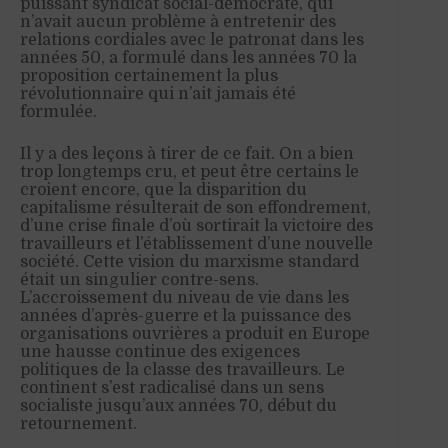
puissant syndicat social-démocrate, qui
n’avait aucun problème à entretenir des
relations cordiales avec le patronat dans les
années 50, a formulé dans les années 70 la
proposition certainement la plus
révolutionnaire qui n’ait jamais été
formulée.
Il y a des leçons à tirer de ce fait. On a bien
trop longtemps cru, et peut être certains le
croient encore, que la disparition du
capitalisme résulterait de son effondrement,
d’une crise finale d’où sortirait la victoire des
travailleurs et l’établissement d’une nouvelle
société. Cette vision du marxisme standard
était un singulier contre-sens.
L’accroissement du niveau de vie dans les
années d’après-guerre et la puissance des
organisations ouvrières a produit en Europe
une hausse continue des exigences
politiques de la classe des travailleurs. Le
continent s’est radicalisé dans un sens
socialiste jusqu’aux années 70, début du
retournement.