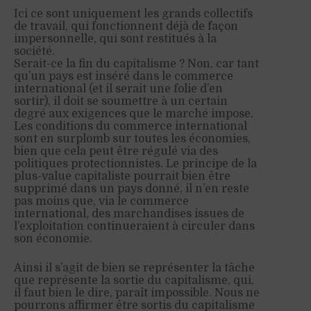
Ici ce sont uniquement les grands collectifs
de travail, qui fonctionnent déjà de façon
impersonnelle, qui sont restitués à la
société.
Serait-ce la fin du capitalisme ? Non, car tant
qu’un pays est inséré dans le commerce
international (et il serait une folie d’en
sortir), il doit se soumettre à un certain
degré aux exigences que le marché impose.
Les conditions du commerce international
sont en surplomb sur toutes les économies,
bien que cela peut être régulé via des
politiques protectionnistes. Le principe de la
plus-value capitaliste pourrait bien être
supprimé dans un pays donné, il n’en reste
pas moins que, via le commerce
international, des marchandises issues de
l’exploitation continueraient à circuler dans
son économie.
Ainsi il s’agit de bien se représenter la tâche
que représente la sortie du capitalisme, qui,
il faut bien le dire, paraît impossible. Nous ne
pourrons affirmer être sortis du capitalisme