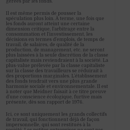
gérées par les fonds.
Il est même permis de pousser la
spéculation plus loin. À terme, une fois que
les fonds auront atteint une certaine
dimension critique, l’arbitrage entre la
consommation et l’investissement, les
décisions en termes d’emplois, de temps de
travail, de salaires, de qualité de la
production, de management, etc. ne seront
plus laissées à la seule discrétion de la classe
capitaliste mais reviendraient à la société. La
plus-value prélevée par la classe capitaliste
sur la classe des travailleurs se réduirait à
des proportions marginales. L’établissement
des fonds tendrait vers une plus grande
harmonie sociale et environnementale. Il est
à noter que Meidner faisait à ce titre preuve
d’une conscience écologique, furtive mais
présente, dès son rapport de 1976.
Ici, ce sont uniquement les grands collectifs
de travail, qui fonctionnent déjà de façon
impersonnelle, qui sont restitués à la
société. Les petites entreprises ne sont pas