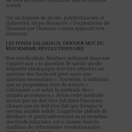
de tous les effets contraires, que le système
actuel.
Qu’un homme de droite, polytechnicien et
industriel, ait pu dénoncer « l’exploitation de
l’homme par l’homme » nous apparaît très
étonnant.
LES FONDS SALARIAUX, DERNIER MOT DU
RÉFORMISME RÉVOLUTIONNAIRE
Bon syndicaliste, Meidner indiquait dans son
rapport que « la question de savoir quelle
étiquette idéologique doit être attachée au
système des fonds est pour nous une
question secondaire ». Toutefois, il indiquait
que sa proposition était de nature «
réformiste » et selon la méthode des «
utopies provisoires ». Selon cette méthode,
aucun pas ne doit être fait dans l’inconnu,
chaque pas ne doit être fait que lorsque le
terrain semble solide. L’approche globale de
Meidner, et particulièrement sa proposition
des fonds salariaux, est à classer dans la
tradition du réformisme révolutionnaire,