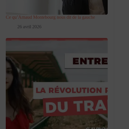
Ce qu’Arnaud Montebourg nous dit de la gauche
26 avril 2026