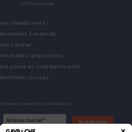
Le Petit Gavroche
QUI SOMMES-NOUS ?
REJOINDRE GAVROCHE
NOUS SUIVRE
SOUTENIR L’ASSOCIATION
POLITIQUE DE CONFIDENTIALITÉ
MENTIONS LÉGALES
S'abonner à notre lettre d'informations