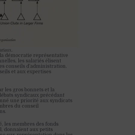
ariaux.
la démocratie représentative
elles, les salariés élisent
es conseils d’administration.
eils et aux expertises
 les gros bonnets et la
 débats syndicaux précédant
onné une priorité aux syndicats
mbres du conseil
ns.
ié, les membres des fonds
al, donnaient aux petits