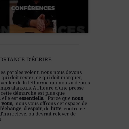
PORTANCE D'ÉCRIRE
les paroles volent, nous nous devons
e qui doit rester, ce qui doit marquer,
veiller de la léthargie qui nous a depuis
emps alanguis. A l'heure d'une presse
 cette démarche est plus que
 elle est
essentielle
. Parce que
nous
 vous
, nous vous offrons cet espace de
d'échange
,
d'espoir
, de
lutte
, contre ce
'hui relève, ou devrait relever de
e.