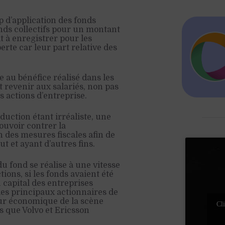
 d’application des fonds
nds collectifs pour un montant
t à enregistrer pour les
erte car leur part relative des
e au bénéfice réalisé dans les
 revenir aux salariés, non pas
 actions d’entreprise.
duction étant irréaliste, une
ouvoir contrer la
on des mesures fiscales afin de
but et ayant d’autres fins.
u fond se réalise à une vitesse
ions, si les fonds avaient été
 capital des entreprises
 les principaux actionnaires de
eur économique de la scène
Cli
es que Volvo et Ericsson