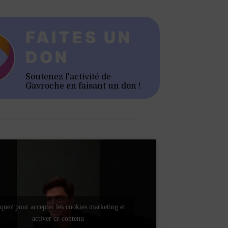
FAITES UN
DON
Soutenez l'activité de
Gavroche en faisant un don !
quez pour accepter les cookies marketing et
activer ce contenu