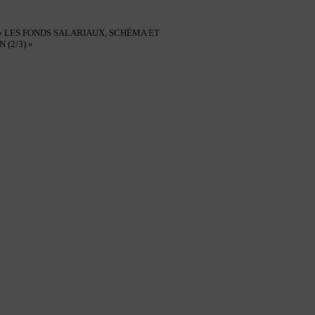
« LES FONDS SALARIAUX, SCHÉMA ET
 (2/3) »