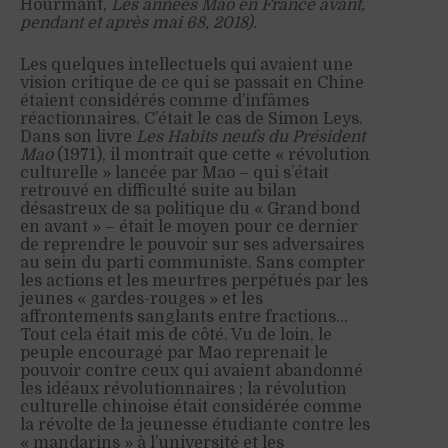
Hourmant,
Les années Mao en France avant,
pendant et après mai 68, 2018).
Les quelques intellectuels qui avaient une
vision critique de ce qui se passait en Chine
étaient considérés comme d’infâmes
réactionnaires. C’était le cas de Simon Leys.
Dans son livre
Les Habits neufs du Président
Mao
(1971), il montrait que cette « révolution
culturelle » lancée par Mao – qui s’était
retrouvé en difficulté suite au bilan
désastreux de sa politique du « Grand bond
en avant » – était le moyen pour ce dernier
de reprendre le pouvoir sur ses adversaires
au sein du parti communiste. Sans compter
les actions et les meurtres perpétués par les
jeunes « gardes-rouges » et les
affrontements sanglants entre fractions…
Tout cela était mis de côté. Vu de loin, le
peuple encouragé par Mao reprenait le
pouvoir contre ceux qui avaient abandonné
les idéaux révolutionnaires ; la révolution
culturelle chinoise était considérée comme
la révolte de la jeunesse étudiante contre les
« mandarins » à l’université et les