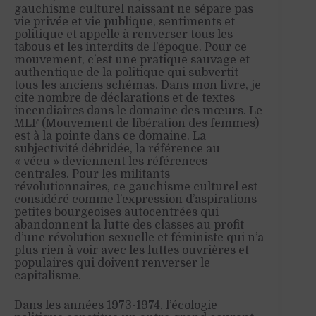
gauchisme culturel naissant ne sépare pas
vie privée et vie publique, sentiments et
politique et appelle à renverser tous les
tabous et les interdits de l’époque. Pour ce
mouvement, c’est une pratique sauvage et
authentique de la politique qui subvertit
tous les anciens schémas. Dans mon livre, je
cite nombre de déclarations et de textes
incendiaires dans le domaine des mœurs. Le
MLF (Mouvement de libération des femmes)
est à la pointe dans ce domaine. La
subjectivité débridée, la référence au
« vécu » deviennent les références
centrales. Pour les militants
révolutionnaires, ce gauchisme culturel est
considéré comme l’expression d’aspirations
petites bourgeoises autocentrées qui
abandonnent la lutte des classes au profit
d’une révolution sexuelle et féministe qui n’a
plus rien à voir avec les luttes ouvrières et
populaires qui doivent renverser le
capitalisme.
Dans les années 1973-1974, l’écologie