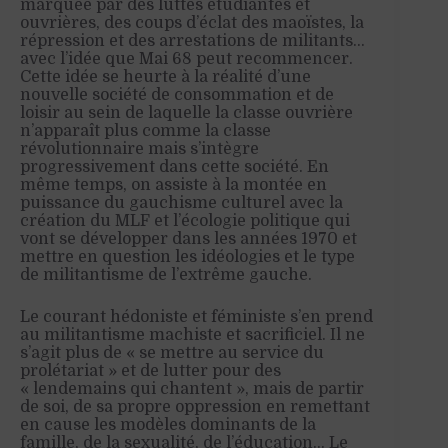
marquée par des luttes étudiantes et
ouvrières, des coups d’éclat des maoïstes, la
répression et des arrestations de militants…
avec l’idée que Mai 68 peut recommencer.
Cette idée se heurte à la réalité d’une
nouvelle société de consommation et de
loisir au sein de laquelle la classe ouvrière
n’apparaît plus comme la classe
révolutionnaire mais s’intègre
progressivement dans cette société. En
même temps, on assiste à la montée en
puissance du gauchisme culturel avec la
création du MLF et l’écologie politique qui
vont se développer dans les années 1970 et
mettre en question les idéologies et le type
de militantisme de l’extrême gauche.
Le courant hédoniste et féministe s’en prend
au militantisme machiste et sacrificiel. Il ne
s’agit plus de « se mettre au service du
prolétariat » et de lutter pour des
« lendemains qui chantent », mais de partir
de soi, de sa propre oppression en remettant
en cause les modèles dominants de la
famille, de la sexualité, de l’éducation… Le