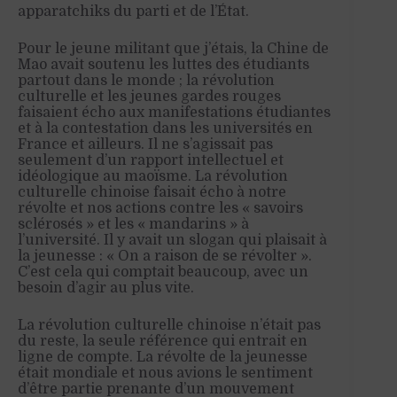
apparatchiks du parti et de l’État.
Pour le jeune militant que j’étais, la Chine de
Mao avait soutenu les luttes des étudiants
partout dans le monde ; la révolution
culturelle et les jeunes gardes rouges
faisaient écho aux manifestations étudiantes
et à la contestation dans les universités en
France et ailleurs. Il ne s’agissait pas
seulement d’un rapport intellectuel et
idéologique au maoïsme. La révolution
culturelle chinoise faisait écho à notre
révolte et nos actions contre les « savoirs
sclérosés » et les « mandarins » à
l’université. Il y avait un slogan qui plaisait à
la jeunesse : « On a raison de se révolter ».
C’est cela qui comptait beaucoup, avec un
besoin d’agir au plus vite.
La révolution culturelle chinoise n’était pas
du reste, la seule référence qui entrait en
ligne de compte. La révolte de la jeunesse
était mondiale et nous avions le sentiment
d’être partie prenante d’un mouvement