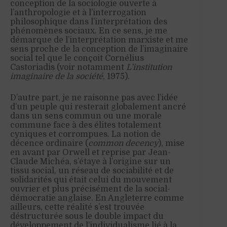
conception de la sociologie ouverte à
l’anthropologie et à l’interrogation
philosophique dans l’interprétation des
phénomènes sociaux. En ce sens, je me
démarque de l’interprétation marxiste et me
sens proche de la conception de l’imaginaire
social tel que le conçoit Cornélius
Castoriadis (voir notamment
L’institution
imaginaire de la société
, 1975).
D’autre part, je ne raisonne pas avec l’idée
d’un peuple qui resterait globalement ancré
dans un sens commun ou une morale
commune face à des élites totalement
cyniques et corrompues. La notion de
décence ordinaire (
common decency
), mise
en avant par Orwell et reprise par Jean-
Claude Michéa, s’étaye à l’origine sur un
tissu social, un réseau de sociabilité et de
solidarités qui était celui du mouvement
ouvrier et plus précisément de la social-
démocratie anglaise. En Angleterre comme
ailleurs, cette réalité s’est trouvée
déstructurée sous le double impact du
développement de l’individualisme lié à la