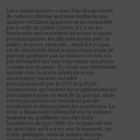
Les « maos-spontex » sont l’un des produits
de cette révolution soixante-huitarde qui
malgré certaines apparences ne ressemble
pas à celle du passé. Certes, il y a eu les
barricades qui remettent en scène le passé
révolutionnaire, les affrontements avec la
police, la grève générale… mais il n’y a pas
eu de révolution dans le sens d’une prise de
pouvoir politique par la violence et cela n’a
pas débouché sur une répression sanglante
comme par le passé. Il y avait une dimension
sociale avec la grève générale et un
mouvement ouvrier encadré
principalement par la CGT et le Parti
communiste qui étaient les organisations les
plus importantes au sein de la gauche, mais
ces organisations ne voulaient pas de
révolution et dénonçaient les gauchistes. La
crise a finalement débouché sur la victoire
massive du gaullisme aux élections
législatives de juin 1968. De ce point de vue,
on peut dire qu’il y a eu, sur le moment, un
échec politique, mais la nature de cette