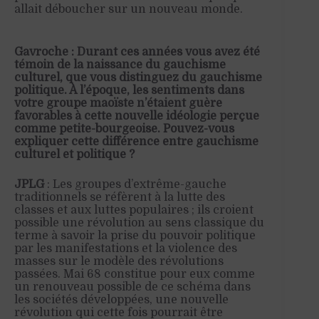
allait déboucher sur un nouveau monde.
Gavroche : Durant ces années vous avez été
témoin de la naissance du gauchisme
culturel, que vous distinguez du gauchisme
politique. À l’époque, les sentiments dans
votre groupe maoïste n’étaient guère
favorables à cette nouvelle idéologie perçue
comme petite-bourgeoise. Pouvez-vous
expliquer cette différence entre gauchisme
culturel et politique ?
JPLG
: Les groupes d’extrême-gauche
traditionnels se réfèrent à la lutte des
classes et aux luttes populaires ; ils croient
possible une révolution au sens classique du
terme à savoir la prise du pouvoir politique
par les manifestations et la violence des
masses sur le modèle des révolutions
passées. Mai 68 constitue pour eux comme
un renouveau possible de ce schéma dans
les sociétés développées, une nouvelle
révolution qui cette fois pourrait être