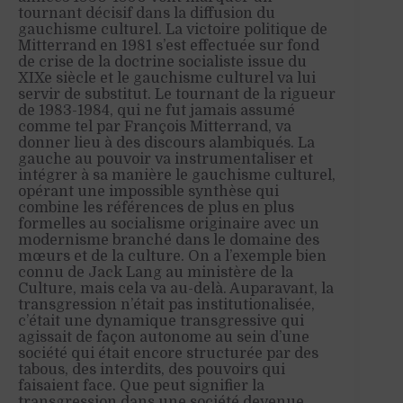
tournant décisif dans la diffusion du
gauchisme culturel. La victoire politique de
Mitterrand en 1981 s’est effectuée sur fond
de crise de la doctrine socialiste issue du
XIXe siècle et le gauchisme culturel va lui
servir de substitut. Le tournant de la rigueur
de 1983-1984, qui ne fut jamais assumé
comme tel par François Mitterrand, va
donner lieu à des discours alambiqués. La
gauche au pouvoir va instrumentaliser et
intégrer à sa manière le gauchisme culturel,
opérant une impossible synthèse qui
combine les références de plus en plus
formelles au socialisme originaire avec un
modernisme branché dans le domaine des
mœurs et de la culture. On a l’exemple bien
connu de Jack Lang au ministère de la
Culture, mais cela va au-delà. Auparavant, la
transgression n’était pas institutionalisée,
c’était une dynamique transgressive qui
agissait de façon autonome au sein d’une
société qui était encore structurée par des
tabous, des interdits, des pouvoirs qui
faisaient face. Que peut signifier la
transgression dans une société devenue