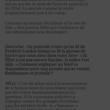
ont su garder le sens de l’intérêt général et
de l’État. La morale comme la vérité
n’appartiennent pas à un camp.
C’est sur un terrain déculturé et l’« ère du
vide » des années 1980 que l’influence du
néo-libéralisme s’est développée.
Gavroche : On pourrait croire qu’on lit du
Frédéric Lordon lorsqu’on lit la phrase de
Sartre que vous citez dans votre livre : « Si
l’État n’est pas encore fasciste, la police l’est
déjà. » Comment expliquer au fond ce
dogmatisme pour une pensée qui se voulait
flamboyante et juvénile ?
JPLG
: C’est dû selon moi à la transmission
de schémas issus du gauchisme qui n’ont
pas été remis fondamentalement en
question. Si la répression policière à
l’époque contre les groupes d’extrême
gauche est bien réelle, le « fascisme »