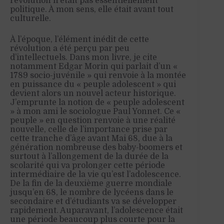
révolution n’était pas essentiellement
politique. À mon sens, elle était avant tout
culturelle.
À l’époque, l’élément inédit de cette
révolution a été perçu par peu
d’intellectuels. Dans mon livre, je cite
notamment Edgar Morin qui parlait d’un «
1789 socio-juvénile » qui renvoie à la montée
en puissance du « peuple adolescent » qui
devient alors un nouvel acteur historique.
J’emprunte la notion de « peuple adolescent
» à mon ami le sociologue Paul Yonnet. Ce «
peuple » en question renvoie à une réalité
nouvelle, celle de l’importance prise par
cette tranche d’âge avant Mai 68, due à la
génération nombreuse des baby-boomers et
surtout à l’allongement de la durée de la
scolarité qui va prolonger cette période
intermédiaire de la vie qu’est l’adolescence.
De la fin de la deuxième guerre mondiale
jusqu’en 68, le nombre de lycéens dans le
secondaire et d’étudiants va se développer
rapidement. Auparavant, l’adolescence était
une période beaucoup plus courte pour la