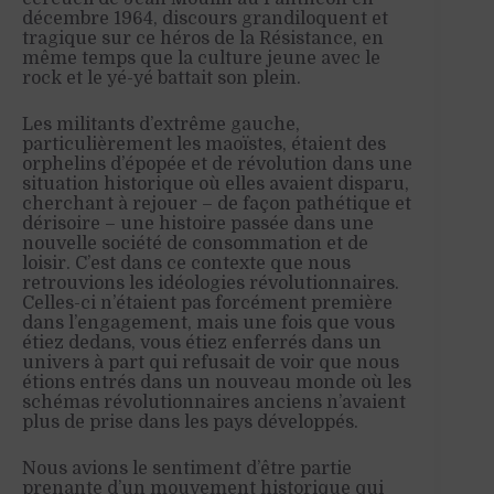
décembre 1964, discours grandiloquent et
tragique sur ce héros de la Résistance, en
même temps que la culture jeune avec le
rock et le yé-yé battait son plein.
Les militants d’extrême gauche,
particulièrement les maoïstes, étaient des
orphelins d’épopée et de révolution dans une
situation historique où elles avaient disparu,
cherchant à rejouer – de façon pathétique et
dérisoire – une histoire passée dans une
nouvelle société de consommation et de
loisir. C’est dans ce contexte que nous
retrouvions les idéologies révolutionnaires.
Celles-ci n’étaient pas forcément première
dans l’engagement, mais une fois que vous
étiez dedans, vous étiez enferrés dans un
univers à part qui refusait de voir que nous
étions entrés dans un nouveau monde où les
schémas révolutionnaires anciens n’avaient
plus de prise dans les pays développés.
Nous avions le sentiment d’être partie
prenante d’un mouvement historique qui