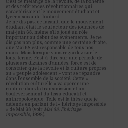
C’est ce mélange de la révolte, de la bohême
et des références révolutionnaires qui
caractérisaient le mouvement étudiant et
lycéen soixante-huitard.
Je ne dis pas, ce faisant, que le mouvement
étudiant était le seul acteur des journées de
mai-juin 68, même s’il a joué un rôle
important au début des événements. Je ne
dis pas non plus, comme une certaine droite,
que Mai 68 est responsable de tous nos
maux. Mais lorsque vous regardez sur le
long-terme, c’est-à-dire sur une période de
plusieurs dizaines d’années, force est de
constater que la révolte et la culture propres
au « peuple adolescent » vont se répandre
dans l’ensemble de la société. Cette «
révolution culturelle » va opérer une
rupture dans la transmission et un
bouleversement du tissu éducatif et
anthropologique. Telle est la thèse que je
défends en parlant de l’« héritage impossible
» de Mai 68 (voir
Mai 68, l’héritage
impossible
, 1998).