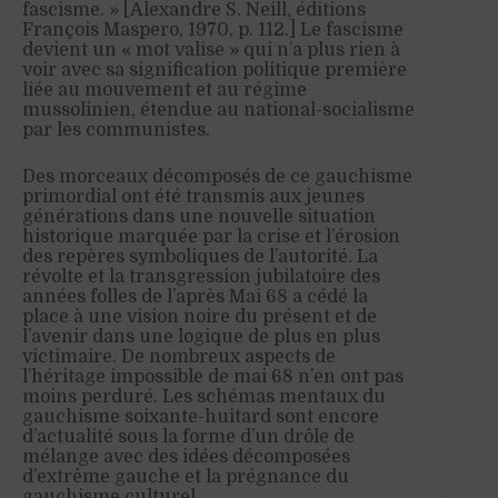
fascisme. » [Alexandre S. Neill, éditions
François Maspero, 1970, p. 112.] Le fascisme
devient un « mot valise » qui n’a plus rien à
voir avec sa signification politique première
liée au mouvement et au régime
mussolinien, étendue au national-socialisme
par les communistes.
Des morceaux décomposés de ce gauchisme
primordial ont été transmis aux jeunes
générations dans une nouvelle situation
historique marquée par la crise et l’érosion
des repères symboliques de l’autorité. La
révolte et la transgression jubilatoire des
années folles de l’après Mai 68 a cédé la
place à une vision noire du présent et de
l’avenir dans une logique de plus en plus
victimaire. De nombreux aspects de
l’héritage impossible de mai 68 n’en ont pas
moins perduré. Les schémas mentaux du
gauchisme soixante-huitard sont encore
d’actualité sous la forme d’un drôle de
mélange avec des idées décomposées
d’extrême gauche et la prégnance du
gauchisme culturel.