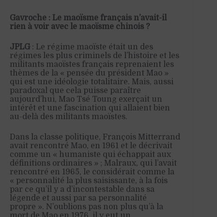
Gavroche : Le maoïsme français n’avait-il
rien à voir avec le maoïsme chinois ?
JPLG
: Le régime maoïste était un des
régimes les plus criminels de l’histoire et les
militants maoïstes français reprenaient les
thèmes de la « pensée du président Mao »
qui est une idéologie totalitaire. Mais, aussi
paradoxal que cela puisse paraître
aujourd’hui, Mao Tsé Toung exerçait un
intérêt et une fascination qui allaient bien
au-delà des militants maoïstes.
Dans la classe politique, François Mitterrand
avait rencontré Mao, en 1961 et le décrivait
comme un « humaniste qui échappait aux
définitions ordinaires » ; Malraux, qui l’avait
rencontré en 1965, le considérait comme la
« personnalité la plus saisissante, à la fois
par ce qu’il y a d’incontestable dans sa
légende et aussi par sa personnalité
propre ». N’oublions pas non plus qu’à la
mort de Mao en 1976, il y eut un