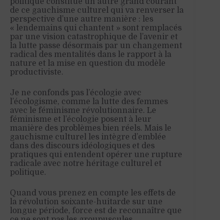
politique constitue un autre grand courant
de ce gauchisme culturel qui va renverser la
perspective d’une autre manière : les
« lendemains qui chantent » sont remplacés
par une vision catastrophique de l’avenir et
la lutte passe désormais par un changement
radical des mentalités dans le rapport à la
nature et la mise en question du modèle
productiviste.
Je ne confonds pas l’écologie avec
l’écologisme, comme la lutte des femmes
avec le féminisme révolutionnaire. Le
féminisme et l’écologie posent à leur
manière des problèmes bien réels. Mais le
gauchisme culturel les intègre d’emblée
dans des discours idéologiques et des
pratiques qui entendent opérer une rupture
radicale avec notre héritage culturel et
politique.
Quand vous prenez en compte les effets de
la révolution soixante-huitarde sur une
longue période, force est de reconnaître que
ce ne sont pas les groupuscules