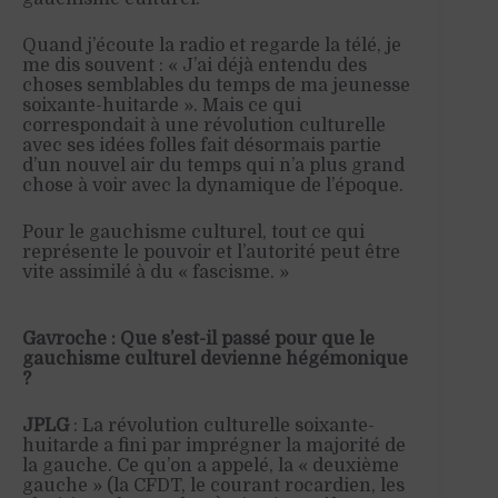
Quand j’écoute la radio et regarde la télé, je
me dis souvent : « J’ai déjà entendu des
choses semblables du temps de ma jeunesse
soixante-huitarde ». Mais ce qui
correspondait à une révolution culturelle
avec ses idées folles fait désormais partie
d’un nouvel air du temps qui n’a plus grand
chose à voir avec la dynamique de l’époque.
Pour le gauchisme culturel, tout ce qui
représente le pouvoir et l’autorité peut être
vite assimilé à du « fascisme. »
Gavroche : Que s’est-il passé pour que le
gauchisme culturel devienne hégémonique
?
JPLG
: La révolution culturelle soixante-
huitarde a fini par imprégner la majorité de
la gauche. Ce qu’on a appelé, la « deuxième
gauche » (la CFDT, le courant rocardien, les