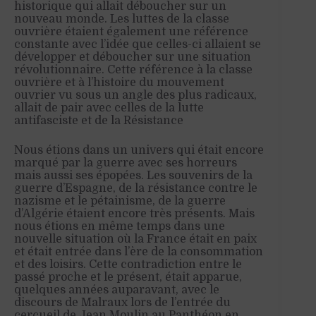
historique qui allait déboucher sur un
nouveau monde. Les luttes de la classe
ouvrière étaient également une référence
constante avec l’idée que celles-ci allaient se
développer et déboucher sur une situation
révolutionnaire. Cette référence à la classe
ouvrière et à l’histoire du mouvement
ouvrier vu sous un angle des plus radicaux,
allait de pair avec celles de la lutte
antifasciste et de la Résistance
Nous étions dans un univers qui était encore
marqué par la guerre avec ses horreurs
mais aussi ses épopées. Les souvenirs de la
guerre d’Espagne, de la résistance contre le
nazisme et le pétainisme, de la guerre
d’Algérie étaient encore très présents. Mais
nous étions en même temps dans une
nouvelle situation où la France était en paix
et était entrée dans l’ère de la consommation
et des loisirs. Cette contradiction entre le
passé proche et le présent, était apparue,
quelques années auparavant, avec le
discours de Malraux lors de l’entrée du
cercueil de Jean Moulin au Panthéon en