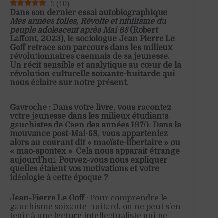
5
(
10
)
Dans son dernier essai autobiographique
Mes années folles, Révolte et nihilisme du
peuple adolescent après Mai 68
(Robert
Laffont, 2023), le sociologue Jean Pierre Le
Goff retrace son parcours dans les milieux
révolutionnaires caennais de sa jeunesse.
Un récit sensible et analytique au cœur de la
révolution culturelle soixante-huitarde qui
nous éclaire sur notre présent.
Gavroche : Dans votre livre, vous racontez
votre jeunesse dans les milieux étudiants
gauchistes de Caen des années 1970. Dans la
mouvance post-Mai-68, vous apparteniez
alors au courant dit « maoïste-libertaire » ou
« mao-spontex ». Cela nous apparaît étrange
aujourd’hui. Pouvez-vous nous expliquer
quelles étaient vos motivations et votre
idéologie à cette époque ?
Jean-Pierre Le Goff
: Pour comprendre le
gauchisme soixante-huitard, on ne peut s’en
tenir à une lecture intellectualiste qui ne