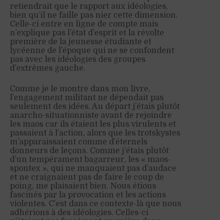
retiendrait que le rapport aux idéologies,
bien qu’il ne faille pas nier cette dimension.
Celle-ci entre en ligne de compte mais
n’explique pas l’état d’esprit et la révolte
première de la jeunesse étudiante et
lycéenne de l’époque qui ne se confondent
pas avec les idéologies des groupes
d’extrêmes gauche.
Comme je le montre dans mon livre,
l’engagement militant ne dépendait pas
seulement des idées. Au départ j’étais plutôt
anarcho-situationniste avant de rejoindre
les maos car ils étaient les plus virulents et
passaient à l’action, alors que les trotskystes
m’apparaissaient comme d’éternels
donneurs de leçons. Comme j’étais plutôt
d’un tempérament bagarreur, les « maos-
spontex », qui ne manquaient pas d’audace
et ne craignaient pas de faire le coup de
poing, me plaisaient bien. Nous étions
fascinés par la provocation et les actions
violentes. C’est dans ce contexte-là que nous
adhérions à des idéologies. Celles-ci