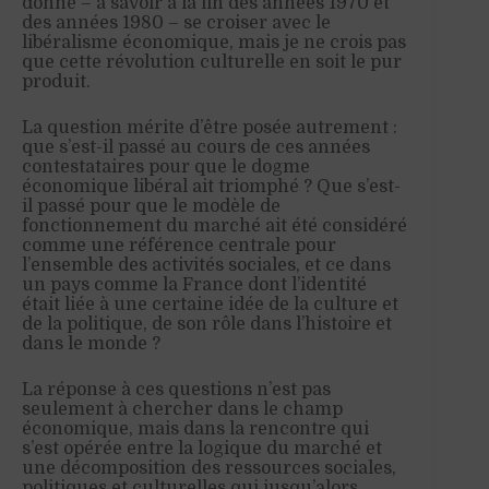
donné – à savoir à la fin des années 1970 et
des années 1980 – se croiser avec le
libéralisme économique, mais je ne crois pas
que cette révolution culturelle en soit le pur
produit.
La question mérite d’être posée autrement :
que s’est-il passé au cours de ces années
contestataires pour que le dogme
économique libéral ait triomphé ? Que s’est-
il passé pour que le modèle de
fonctionnement du marché ait été considéré
comme une référence centrale pour
l’ensemble des activités sociales, et ce dans
un pays comme la France dont l’identité
était liée à une certaine idée de la culture et
de la politique, de son rôle dans l’histoire et
dans le monde ?
La réponse à ces questions n’est pas
seulement à chercher dans le champ
économique, mais dans la rencontre qui
s’est opérée entre la logique du marché et
une décomposition des ressources sociales,
politiques et culturelles qui jusqu’alors