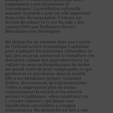
s’opposaient à son hégémonie et
l’encadraient. La révolution culturelle
soixante-huitarde a joué un rôle important
dans cette décomposition. C’est sur un
terrain déculturé et l’« ère du vide » des
années 1980 que l’influence du néo-
libéralisme s’est développée.
Ma démarche ne consiste donc pas à partir
de l’infrastructure économique capitaliste
pour expliquer les mutations culturelles, ce
qui, peu ou prou, amènerait à considérer ces
dernières comme des superstructures. La
culture au sens anthropologique du terme
me paraît centrale pour comprendre ce qui
perdure et ce qui change dans la société.
Elle a sa consistance propre composée
d’idées, de croyances, de représentations.
Celles-ci imprègnent plus ou moins
consciemment la société et les acteurs
sociaux et politiques ; elles constituent un
« creuset culturel » qui donne une
signification aux réalités, y compris
économiques. Ma démarche est liée à une