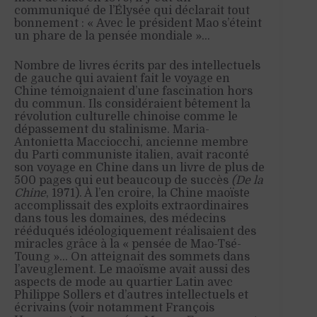
communiqué de l’Élysée qui déclarait tout
bonnement : « Avec le président Mao s’éteint
un phare de la pensée mondiale »…
Nombre de livres écrits par des intellectuels
de gauche qui avaient fait le voyage en
Chine témoignaient d’une fascination hors
du commun. Ils considéraient bêtement la
révolution culturelle chinoise comme le
dépassement du stalinisme. Maria-
Antonietta Macciocchi, ancienne membre
du Parti communiste italien, avait raconté
son voyage en Chine dans un livre de plus de
500 pages qui eut beaucoup de succès
(De la
Chine
, 1971). À l’en croire, la Chine maoïste
accomplissait des exploits extraordinaires
dans tous les domaines, des médecins
rééduqués idéologiquement réalisaient des
miracles grâce à la « pensée de Mao-Tsé-
Toung »… On atteignait des sommets dans
l’aveuglement. Le maoïsme avait aussi des
aspects de mode au quartier Latin avec
Philippe Sollers et d’autres intellectuels et
écrivains (voir notamment François