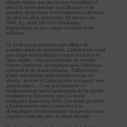
simple raison que les jeunes travaillaient
plus tôt. Cette période va s’allonger et le
nombre de lycéens et d’étudiants va devenir
de plus en plus important. Et encore, en
1968, il y avait 550 000 étudiants,
aujourd’hui on en compte environ trois
millions…
Ce n’est pas seulement une affaire de
nombre mais de mentalité. L’adolescence est
une étape intermédiaire entre l’enfance et
l’âge adulte. C’est une période de révolte
contre l’autorité, de rupture avec l’héritage
culturel et de transgression ; l’affirmation
d’une autonomie individuelle s’érige en
absolu ; le rêve et l’imaginaire occupent une
grande place… C’est précisément ce
soubassement anthropologique de la révolte
étudiante et lycéenne que j’ai voulu
souligner dans mon livre. Ces traits propres
à l’adolescence vont s’articuler à la
thématique révolutionnaire qui promet une
rupture radicale avec le vieux monde.