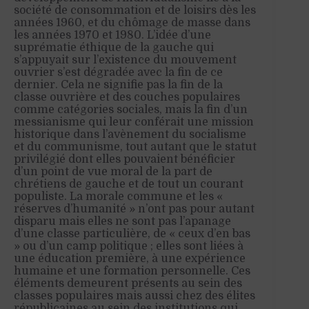
société de consommation et de loisirs dès les
années 1960, et du chômage de masse dans
les années 1970 et 1980. L’idée d’une
suprématie éthique de la gauche qui
s’appuyait sur l’existence du mouvement
ouvrier s’est dégradée avec la fin de ce
dernier. Cela ne signifie pas la fin de la
classe ouvrière et des couches populaires
comme catégories sociales, mais la fin d’un
messianisme qui leur conférait une mission
historique dans l’avènement du socialisme
et du communisme, tout autant que le statut
privilégié dont elles pouvaient bénéficier
d’un point de vue moral de la part de
chrétiens de gauche et de tout un courant
populiste. La morale commune et les «
réserves d’humanité » n’ont pas pour autant
disparu mais elles ne sont pas l’apanage
d’une classe particulière, de « ceux d’en bas
» ou d’un camp politique ; elles sont liées à
une éducation première, à une expérience
humaine et une formation personnelle. Ces
éléments demeurent présents au sein des
classes populaires mais aussi chez des élites
républicaines au sein des institutions qui