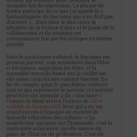
devient un leitmotiv pour désigner le
moindre fait de répression. La phrase de
Sartre participe de ce que j’ai appelé la «
fantasmagorie du fascisme qui n’en finit pas
d’arriver »… Bien plus, le lien entre la
situation de la France d’alors et le passé de la
collaboration et du nazisme est
constamment fait par les groupes d’extrême
gauche.
Pour le gauchisme culturel, le fascisme est
présent partout, non seulement dans l’État
et les usines, mais dans les têtes, et la
normalité sexuelle basée sur la virilité est
elle aussi caractérisée comme fasciste. En
fin de compte, pour le gauchisme culturel
tout ce qui représente le pouvoir et l’autorité
peut être vite assimilé à du « fascisme ».
Comme le disait si bien l’auteur de
Libre
enfants de Summerhill
, livre qui a eu un
grand succès à l’époque en matière de
nouvelle éducation des enfants : « La
malédiction qui pèse sur l’humanité, c’est la
contrainte extérieure, qu’elle vienne du
pape, de l’État ou du professeur. C’est du