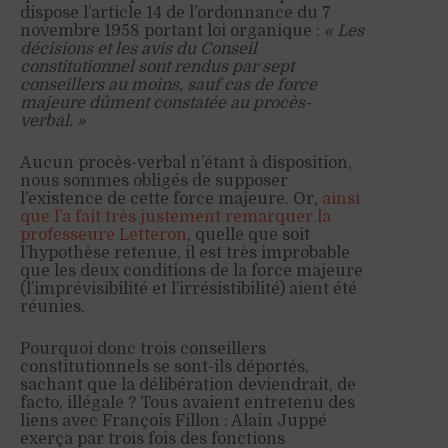
dispose l’article 14 de l’ordonnance du 7
novembre 1958 portant loi organique :
« Les
décisions et les avis du Conseil
constitutionnel sont rendus par sept
conseillers au moins, sauf cas de force
majeure dûment constatée au procès-
verbal. »
Aucun procès-verbal n’étant à disposition,
nous sommes obligés de supposer
l’existence de cette force majeure. Or,
ainsi
que l’a fait très justement remarquer la
professeure Letteron
, quelle que soit
l’hypothèse retenue, il est très improbable
que les deux conditions de la force majeure
(l’imprévisibilité et l’irrésistibilité) aient été
réunies.
Pourquoi donc trois conseillers
constitutionnels se sont-ils déportés,
sachant que la délibération deviendrait, de
facto, illégale ? Tous avaient entretenu des
liens avec François Fillon : Alain Juppé
exerça par trois fois des fonctions