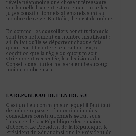
révèle néanmoins une chose intéressante
sur laquelle l’accent est rarement mis : les
juges constitutionnels allemands sont au
nombre de seize. En Italie, il en est de même.
En somme, les conseillers constitutionnels
sont très nettement en nombre insuffisant :
s’il fallait qu’ils se déportent chaque fois
qu’un conflit d’intérêt entrait en jeu, à
condition que la règle du quorum soit
strictement respectée, les décisions du
Conseil constitutionnel seraient beaucoup
moins nombreuses.
LA RÉPUBLIQUE DE L’ENTRE-SOI
C’est un lieu commun sur lequel il faut tout
de même repasser : la nomination des
conseillers constitutionnels se fait sous
l’auspice de la « République des copains
d’abord ». Le Président de la République, le
Président du Sénat ainsi que le Président de