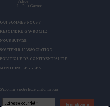
Vidéos
Le Petit Gavroche
QUI SOMMES-NOUS ?
REJOINDRE GAVROCHE
NOUS SUIVRE
SOUTENIR L’ASSOCIATION
POLITIQUE DE CONFIDENTIALITÉ
MENTIONS LÉGALES
S'abonner à notre lettre d'informations