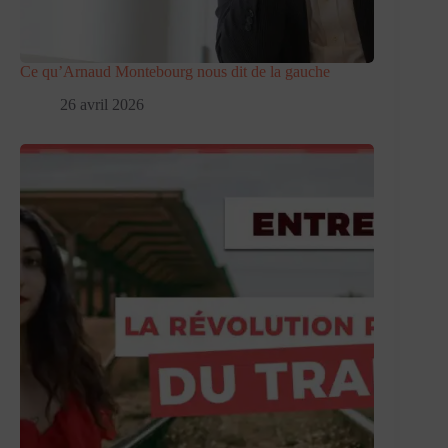
Ce qu’Arnaud Montebourg nous dit de la gauche
26 avril 2026