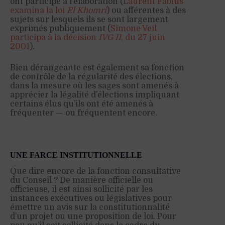
ont participé à l’élaboration (
Laurent Fabius
examina la loi
El Khomri
) ou afférentes à des
sujets sur lesquels ils se sont largement
exprimés publiquement (
Simone Veil
participa à la décision
IVG II
, du 27 juin
2001
).
Bien dérangeante est également sa fonction
de contrôle de la régularité des élections,
dans la mesure où les sages sont amenés à
apprécier la légalité d’élections impliquant
certains élus qu’ils ont été amenés à
fréquenter — ou fréquentent encore.
UNE FARCE INSTITUTIONNELLE
Que dire encore de la fonction consultative
du Conseil ? De manière officielle ou
officieuse, il est ainsi sollicité par les
instances exécutives ou législatives pour
émettre un avis sur la constitutionnalité
d’un projet ou une proposition de loi. Pour