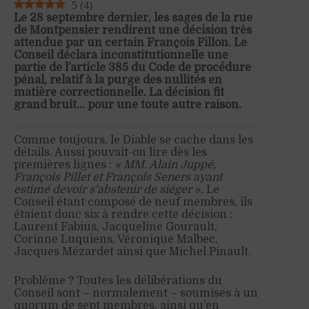
5
(
4
)
Le 28 septembre dernier, les sages de la rue
de Montpensier rendirent une décision très
attendue par un certain François Fillon. Le
Conseil déclara inconstitutionnelle une
partie de l’article 385 du Code de procédure
pénal, relatif à la purge des nullités en
matière correctionnelle. La décision fit
grand bruit… pour une toute autre raison.
Comme toujours, le Diable se cache dans les
détails. Aussi pouvait-on lire dès les
premières lignes :
« MM. Alain Juppé,
François Pillet et François Seners ayant
estimé devoir s’abstenir de siéger »
. Le
Conseil étant composé de neuf membres, ils
étaient donc six à rendre cette décision :
Laurent Fabius, Jacqueline Gourault,
Corinne Luquiens, Véronique Malbec,
Jacques Mézardet ainsi que Michel Pinault.
Problème ? Toutes les délibérations du
Conseil sont – normalement – soumises à un
quorum de sept membres, ainsi qu’en