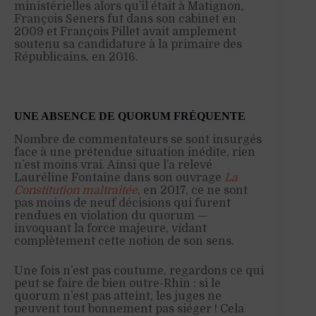
ministérielles alors qu’il était à Matignon,
François Seners fut dans son cabinet en
2009 et François Pillet avait amplement
soutenu sa candidature à la primaire des
Républicains, en 2016.
UNE ABSENCE DE QUORUM FRÉQUENTE
Nombre de commentateurs se sont insurgés
face à une prétendue situation inédite, rien
n’est moins vrai. Ainsi que l’a relevé
Lauréline Fontaine dans son ouvrage
La
Constitution maltraitée
, en 2017, ce ne sont
pas moins de neuf décisions qui furent
rendues en violation du quorum —
invoquant la force majeure, vidant
complètement cette notion de son sens.
Une fois n’est pas coutume, regardons ce qui
peut se faire de bien outre-Rhin : si le
quorum n’est pas atteint, les juges ne
peuvent tout bonnement pas siéger ! Cela