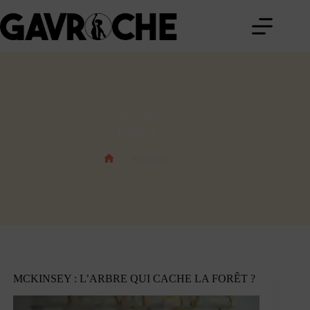
Passer
au
contenu
CATÉGORIE
Politique
Politique
Accueil
MCKINSEY : L’ARBRE QUI CACHE LA FORÊT ?