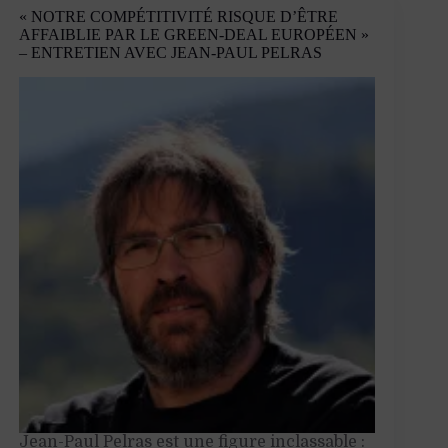
au
« NOTRE COMPÉTITIVITÉ RISQUE D’ÊTRE
féminin
AFFAIBLIE PAR LE GREEN-DEAL EUROPÉEN »
– ENTRETIEN AVEC JEAN-PAUL PELRAS
Jean-Paul Pelras est une figure inclassable :