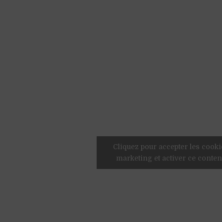
Cliquez pour accepter les cooki
marketing et activer ce conte