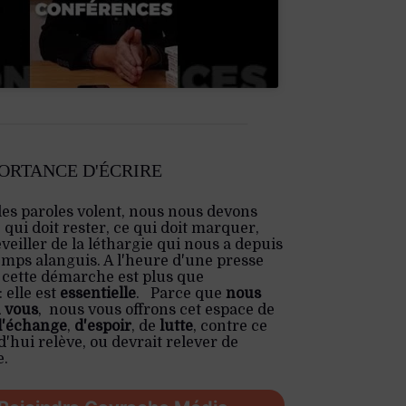
PORTANCE D'ÉCRIRE
les paroles volent, nous nous devons
e qui doit rester, ce qui doit marquer,
veiller de la léthargie qui nous a depuis
emps alanguis. A l'heure d'une presse
 cette démarche est plus que
 elle est
essentielle
. Parce que
nous
 vous
, nous vous offrons cet espace de
d'échange
,
d'espoir
, de
lutte
, contre ce
'hui relève, ou devrait relever de
e.