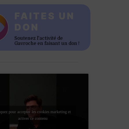
FAITES UN
DON
Soutenez l'activité de
Gavroche en faisant un don !
quez pour accepter les cookies marketing et
activer ce contenu