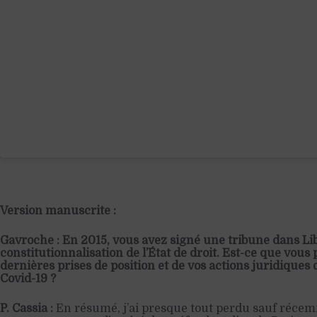
Version manuscrite :
Gavroche : En 2015, vous avez signé une tribune dans Lib
constitutionnalisation de l’État de droit. Est-ce que vous
dernières prises de position et de vos actions juridiques d
Covid-19 ?
P. Cassia :
En résumé, j’ai presque tout perdu sauf récemme