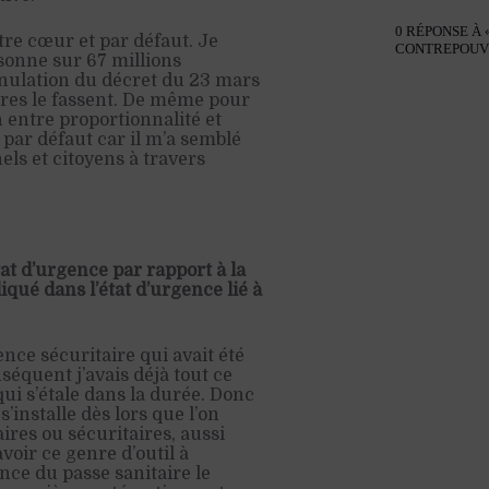
0 RÉPONSE À 
ntre cœur et par défaut. Je
CONTREPOUVO
sonne sur 67 millions
nnulation du décret du 23 mars
tres le fassent. De même pour
 entre proportionnalité et
 par défaut car il m’a semblé
els et citoyens à travers
tat d’urgence par rapport à la
iqué dans l’état d’urgence lié à
gence sécuritaire qui avait été
séquent j’avais déjà tout ce
ui s’étale dans la durée. Donc
’installe dès lors que l’on
res ou sécuritaires, aussi
voir ce genre d’outil à
ence du passe sanitaire le