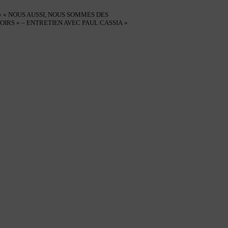
« « NOUS AUSSI, NOUS SOMMES DES
IRS » – ENTRETIEN AVEC PAUL CASSIA »