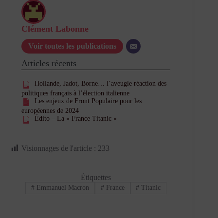
Clément Labonne
Voir toutes les publications
Articles récents
Hollande, Jadot, Borne… l’aveugle réaction des
politiques français à l’élection italienne
Les enjeux de Front Populaire pour les
européennes de 2024
Édito – La « France Titanic »
Visionnages de l'article :
233
Étiquettes
#
Emmanuel Macron
#
France
#
Titanic