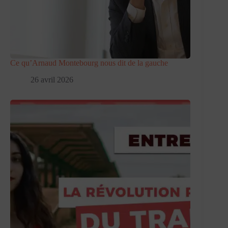
Ce qu’Arnaud Montebourg nous dit de la gauche
26 avril 2026