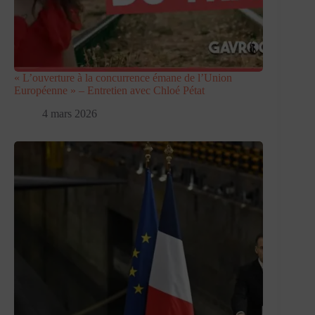
« L’ouverture à la concurrence émane de l’Union
Européenne » – Entretien avec Chloé Pétat
4 mars 2026