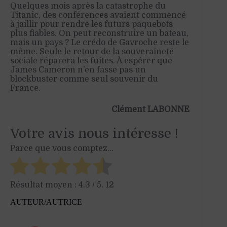
Quelques mois après la catastrophe du
Titanic, des conférences avaient commencé
à jaillir pour rendre les futurs paquebots
plus fiables. On peut reconstruire un bateau,
mais un pays ? Le crédo de Gavroche reste le
même. Seule le retour de la souveraineté
sociale réparera les fuites. À espérer que
James Cameron n’en fasse pas un
blockbuster comme seul souvenir du
France.
Clément LABONNE
Votre avis nous intéresse !
Parce que vous comptez...
Résultat moyen :
4.3
/ 5.
12
AUTEUR/AUTRICE