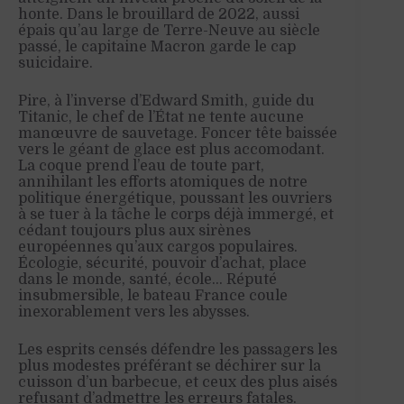
honte. Dans le brouillard de 2022, aussi
épais qu’au large de Terre-Neuve au siècle
passé, le capitaine Macron garde le cap
suicidaire.
Pire, à l’inverse d’Edward Smith, guide du
Titanic, le chef de l’État ne tente aucune
manœuvre de sauvetage. Foncer tête baissée
vers le géant de glace est plus accomodant.
La coque prend l’eau de toute part,
annihilant les efforts atomiques de notre
politique énergétique, poussant les ouvriers
à se tuer à la tâche le corps déjà immergé, et
cédant toujours plus aux sirènes
européennes qu’aux cargos populaires.
Écologie, sécurité, pouvoir d’achat, place
dans le monde, santé, école… Réputé
insubmersible, le bateau France coule
inexorablement vers les abysses.
Les esprits censés défendre les passagers les
plus modestes préférant se déchirer sur la
cuisson d’un barbecue, et ceux des plus aisés
refusant d’admettre les erreurs fatales.