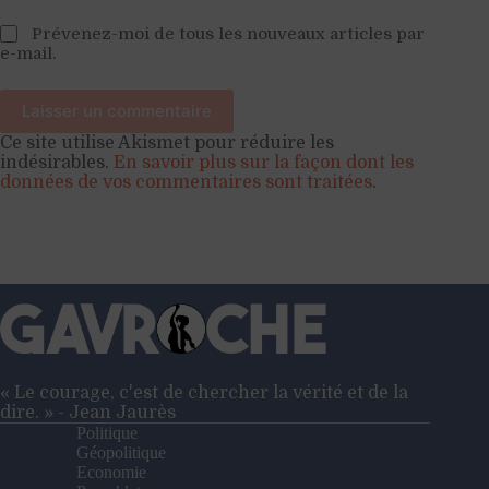
Prévenez-moi de tous les nouveaux articles par
e-mail.
Laisser un commentaire
Ce site utilise Akismet pour réduire les
indésirables.
En savoir plus sur la façon dont les
données de vos commentaires sont traitées
.
« Le courage, c'est de chercher la vérité et de la
dire. » - Jean Jaurès
Politique
Géopolitique
Economie