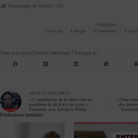
Visionnages de l'article :
522
Étiquettes
#
écologie
#
énergie
#
Fessenheim
#
frança
Vous avez trouvé l'article intéressant ? Partagez le !
ARTICLE
PRÉCÉDENT
« L'annulation de la dette crée un
« Nous som
problème là où il n'y en a pas » -
des décons
Entretien avec Edwin le Héron
Entretie
Publications similaires