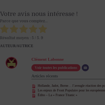
Votre avis nous intéresse !
Parce que vous comptez...
Résultat moyen :
5
/ 5.
9
AUTEUR/AUTRICE
Clément Labonne
Voir toutes les publications
Articles récents
Hollande, Jadot, Borne… l’aveugle réaction des poli
Les enjeux de Front Populaire pour les européenn
Édito – La « France Titanic »