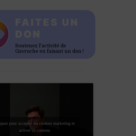
FAITES UN
DON
Soutenez l'activité de
Gavroche en faisant un don !
quez pour accepter les cookies marketing et
activer ce contenu