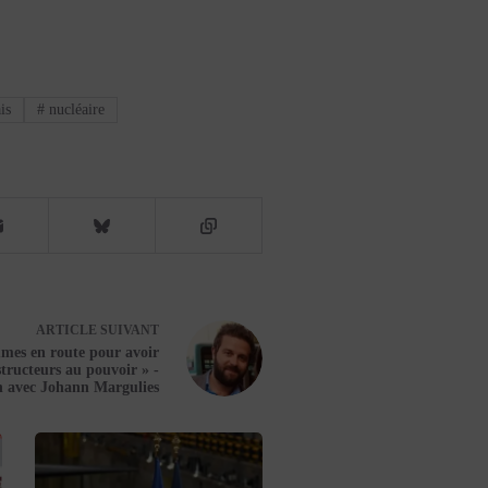
is
#
nucléaire
ARTICLE
SUIVANT
mes en route pour avoir
tructeurs au pouvoir » -
n avec Johann Margulies