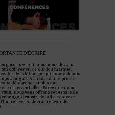
PORTANCE D'ÉCRIRE
les paroles volent, nous nous devons
e qui doit rester, ce qui doit marquer,
veiller de la léthargie qui nous a depuis
emps alanguis. A l'heure d'une presse
 cette démarche est plus que
 elle est
essentielle
. Parce que
nous
 vous
, nous vous offrons cet espace de
d'échange
,
d'espoir
, de
lutte
, contre ce
'hui relève, ou devrait relever de
e.